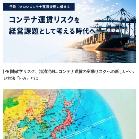
[PR]地政学リスク、港湾混雑…コンテナ運賃の変動リスクへの新しいヘッ
ジ方法「FFA」とは