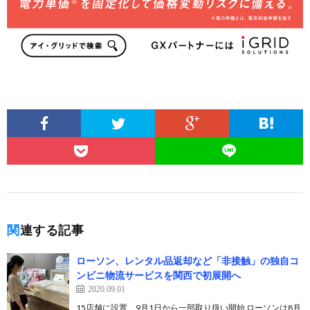
関連する記事
ローソン、レンタル品返却など「非接触」の独自コ
ンビニ物流サービスを関西で初展開へ
2020.09.01
15店舗に設置、9月1日から一部取り扱い開始 ローソンは8月