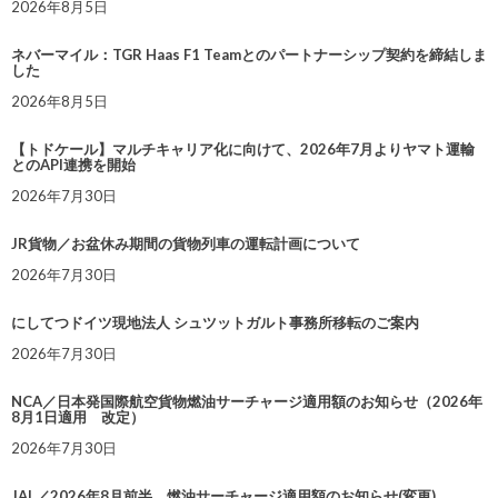
2026年8月5日
ネバーマイル：TGR Haas F1 Teamとのパートナーシップ契約を締結しま
した
2026年8月5日
【トドケール】マルチキャリア化に向けて、2026年7月よりヤマト運輸
とのAPI連携を開始
2026年7月30日
JR貨物／お盆休み期間の貨物列車の運転計画について
2026年7月30日
にしてつドイツ現地法人 シュツットガルト事務所移転のご案内
2026年7月30日
NCA／日本発国際航空貨物燃油サーチャージ適用額のお知らせ（2026年
8月1日適用 改定）
2026年7月30日
JAL／2026年8月前半 燃油サーチャージ適用額のお知らせ(変更)