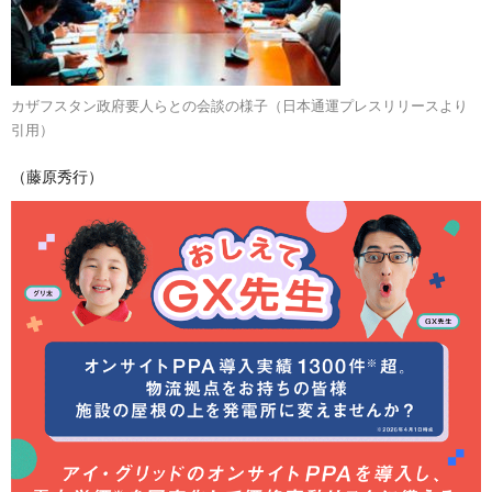
カザフスタン政府要人らとの会談の様子（日本通運プレスリリースより
引用）
（藤原秀行）