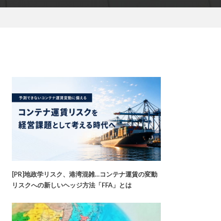
[PR]地政学リスク、港湾混雑…コンテナ運賃の変動
リスクへの新しいヘッジ方法「FFA」とは