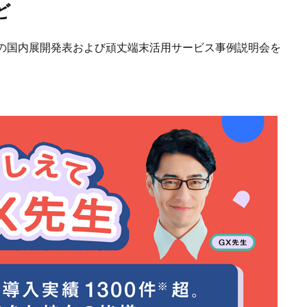
ど
の国内展開発表および頑丈端末活用サービス事例説明会を