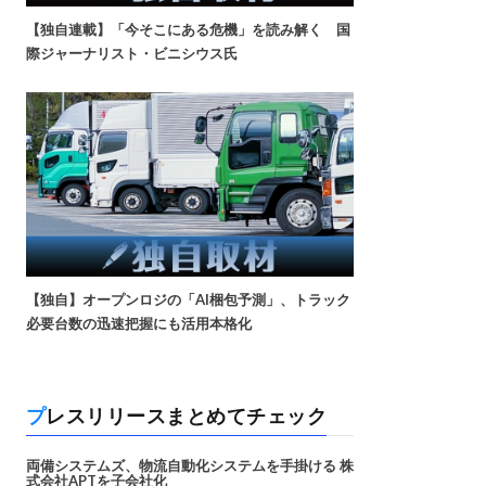
【独自連載】「今そこにある危機」を読み解く 国
際ジャーナリスト・ビニシウス氏
【独自】オープンロジの「AI梱包予測」、トラック
必要台数の迅速把握にも活用本格化
プレスリリースまとめてチェック
両備システムズ、物流自動化システムを手掛ける 株
式会社APTを子会社化