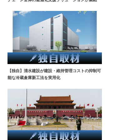
【独自】清水建設が建設・維持管理コストの抑制可
能な冷蔵倉庫新工法を実用化