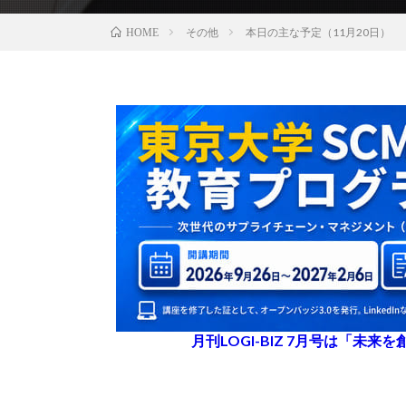
その他
本日の主な予定（11月20日）
HOME
月刊LOGI-BIZ 7月号は「未