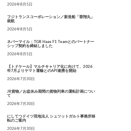
2026年8月5日
フジトランスコーポレーション／新造船「蓉翔丸」
就航
2026年8月5日
ネバーマイル：TGR Haas F1 Teamとのパートナー
シップ契約を締結しました
2026年8月5日
【トドケール】マルチキャリア化に向けて、2026
年7月よりヤマト運輸とのAPI連携を開始
2026年7月30日
JR貨物／お盆休み期間の貨物列車の運転計画につい
て
2026年7月30日
にしてつドイツ現地法人 シュツットガルト事務所移
転のご案内
2026年7月30日