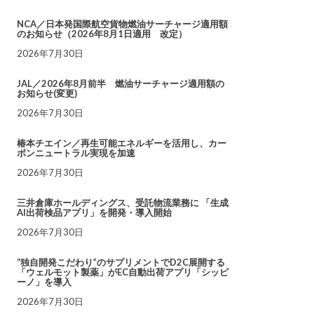
NCA／日本発国際航空貨物燃油サーチャージ適用額
のお知らせ（2026年8月1日適用 改定）
2026年7月30日
JAL／2026年8月前半 燃油サーチャージ適用額の
お知らせ(変更)
2026年7月30日
椿本チエイン／再生可能エネルギーを活用し、カー
ボンニュートラル実現を加速
2026年7月30日
三井倉庫ホールディングス、受託物流業務に 「生成
AI出荷検品アプリ」を開発・導入開始
2026年7月30日
“独自開発こだわり”のサプリメントでD2C展開する
「ウェルモット製薬」がEC自動出荷アプリ「シッピ
ーノ」を導入
2026年7月30日