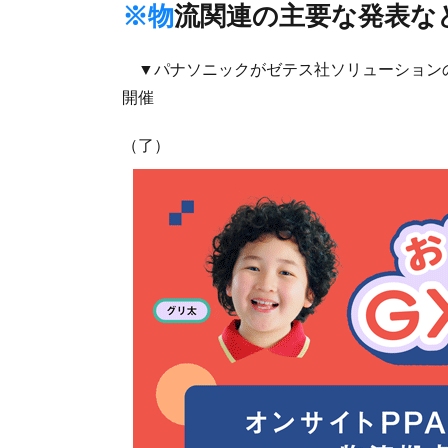
※物流関連の主要な発表な
▼パナソニックがゼテス社ソリューション
開催
（了）