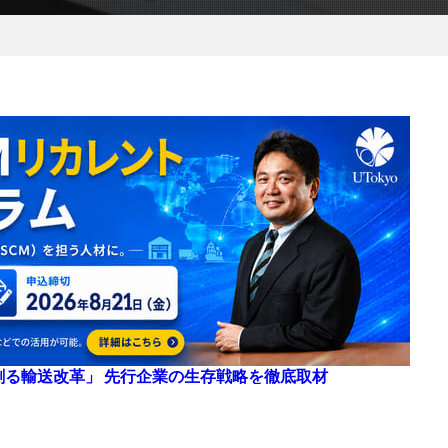
来を創る輸送改革」 先行企業の生存戦略を徹底取材