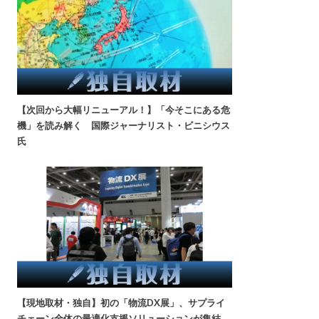
【次回から大幅リニューアル！】「今そこにある危
機」を読み解く 国際ジャーナリスト・ビニシウス
氏
【現地取材・独自】初の「物流DX展」、サプライ
チェーン全体の最適化支援ソリューションが集結