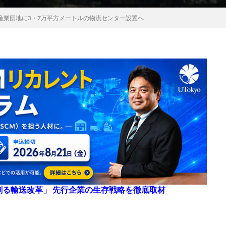
産業団地に3・7万平方メートルの物流センター設置へ
来を創る輸送改革」 先行企業の生存戦略を徹底取材