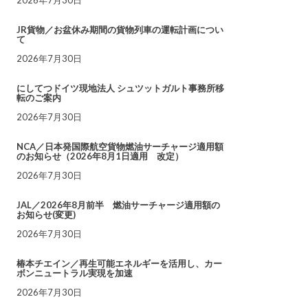
JR貨物／お盆休み期間の貨物列車の運転計画につい
て
2026年7月30日
にしてつドイツ現地法人 シュツットガルト事務所移
転のご案内
2026年7月30日
NCA／日本発国際航空貨物燃油サーチャージ適用額
のお知らせ（2026年8月1日適用 改定）
2026年7月30日
JAL／2026年8月前半 燃油サーチャージ適用額の
お知らせ(変更)
2026年7月30日
椿本チエイン／再生可能エネルギーを活用し、カー
ボンニュートラル実現を加速
2026年7月30日