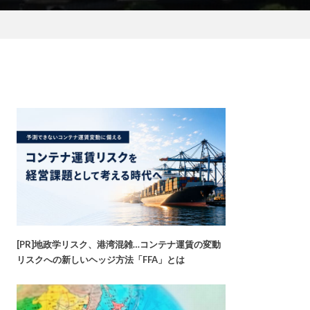
[PR]地政学リスク、港湾混雑…コンテナ運賃の変動
リスクへの新しいヘッジ方法「FFA」とは