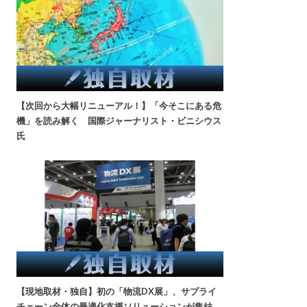
【次回から大幅リニューアル！】「今そこにある危
機」を読み解く 国際ジャーナリスト・ビニシウス
氏
【現地取材・独自】初の「物流DX展」、サプライ
チェーン全体の最適化支援ソリューションが集結