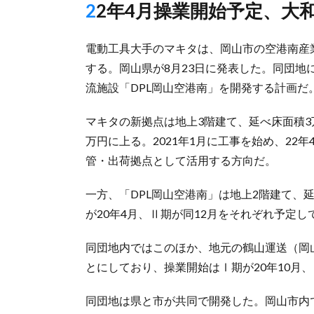
22年4月操業開始予定、
電動工具大手のマキタは、岡山市の空港南産
する。岡山県が8月23日に発表した。同団
流施設「DPL岡山空港南」を開発する計画だ
マキタの新拠点は地上3階建て、延べ床面積3万
万円に上る。2021年1月に工事を始め、2
管・出荷拠点として活用する方向だ。
一方、「DPL岡山空港南」は地上2階建て、延
が20年4月、Ⅱ期が同12月をそれぞれ予定し
同団地内ではこのほか、地元の鶴山運送（岡山
とにしており、操業開始はⅠ期が20年10月、
同団地は県と市が共同で開発した。岡山市内