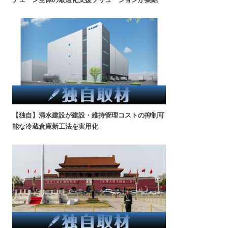
【独自】清水建設が建設・維持管理コストの抑制可
能な冷蔵倉庫新工法を実用化