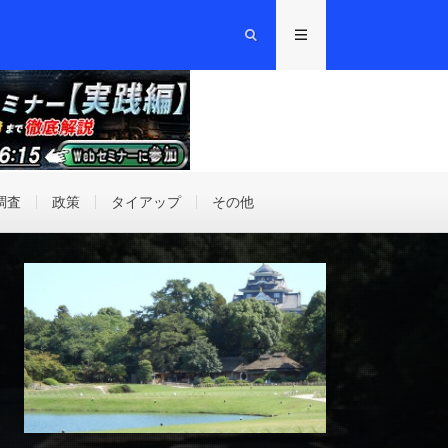
調査
政策
タイアップ
その他