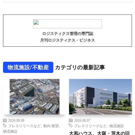
ロジスティクス管理の専門誌
月刊ロジスティクス・ビジネス
物流施設/不動産
カテゴリの最新記事
2026.08.08
2026.08.07
プレスリリースなど
,
動向/展望
,
プレスリリースなど
,
物流施設
物流施設
大和ハウス、大阪・茨木の旧