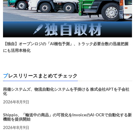
【独自】オープンロジの「AI梱包予測」、トラック必要台数の迅速把握
にも活用本格化
プレスリリースまとめてチェック
両備システムズ、物流自動化システムを手掛ける 株式会社APTを子会社
化
2026年8月9日
Shippio、「輸送中の商品」の可視化をInvoiceのAI-OCRで自動化する新
機能を提供開始
2026年8月9日