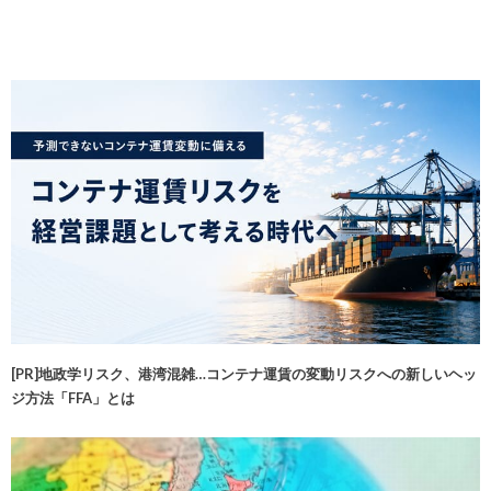
[PR]地政学リスク、港湾混雑…コンテナ運賃の変動リスクへの新しいヘッ
ジ方法「FFA」とは