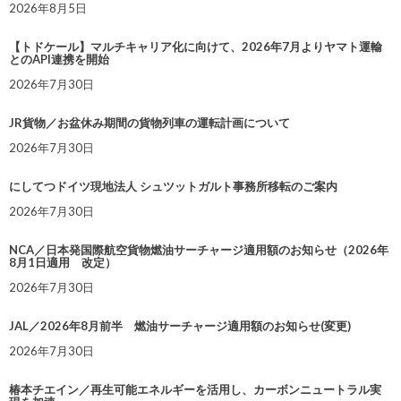
2026年8月5日
【トドケール】マルチキャリア化に向けて、2026年7月よりヤマト運輸
とのAPI連携を開始
2026年7月30日
JR貨物／お盆休み期間の貨物列車の運転計画について
2026年7月30日
にしてつドイツ現地法人 シュツットガルト事務所移転のご案内
2026年7月30日
NCA／日本発国際航空貨物燃油サーチャージ適用額のお知らせ（2026年
8月1日適用 改定）
2026年7月30日
JAL／2026年8月前半 燃油サーチャージ適用額のお知らせ(変更)
2026年7月30日
椿本チエイン／再生可能エネルギーを活用し、カーボンニュートラル実