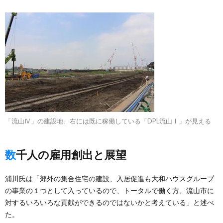
「流山Ⅳ」の建設地。右には既に稼働している「DPL流山Ⅰ」が見える
数千人の雇用創出と展望
浦川氏は「郊外の集合住宅の建設、入居促進も大和ハウスグループ
の事業の１つとして入っているので、トータルで働く方、流山市に
対するいろいろな貢献ができるのではないかと考えている」と述べ
た。