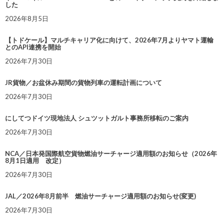
した
2026年8月5日
【トドケール】マルチキャリア化に向けて、2026年7月よりヤマト運輸
とのAPI連携を開始
2026年7月30日
JR貨物／お盆休み期間の貨物列車の運転計画について
2026年7月30日
にしてつドイツ現地法人 シュツットガルト事務所移転のご案内
2026年7月30日
NCA／日本発国際航空貨物燃油サーチャージ適用額のお知らせ（2026年
8月1日適用 改定）
2026年7月30日
JAL／2026年8月前半 燃油サーチャージ適用額のお知らせ(変更)
2026年7月30日