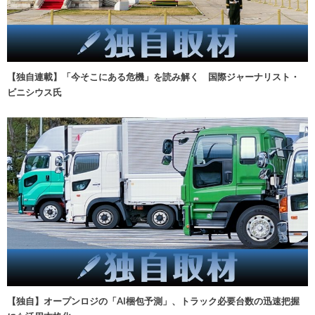
【独自連載】「今そこにある危機」を読み解く 国際ジャーナリスト・
ビニシウス氏
【独自】オープンロジの「AI梱包予測」、トラック必要台数の迅速把握