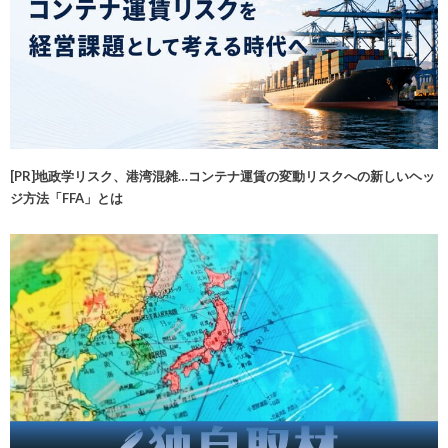
[PR]地政学リスク、港湾混雑…コンテナ運賃の変動リスクへの新しいヘッ
ジ方法「FFA」とは