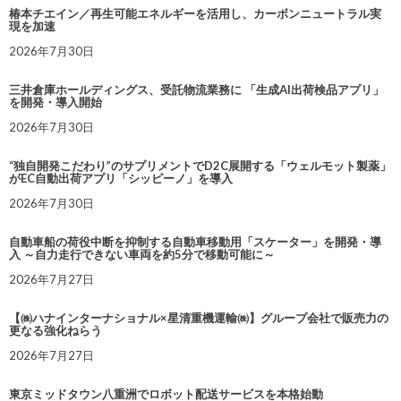
椿本チエイン／再生可能エネルギーを活用し、カーボンニュートラル実
現を加速
2026年7月30日
三井倉庫ホールディングス、受託物流業務に 「生成AI出荷検品アプリ」
を開発・導入開始
2026年7月30日
“独自開発こだわり”のサプリメントでD2C展開する「ウェルモット製薬」
がEC自動出荷アプリ「シッピーノ」を導入
2026年7月30日
自動車船の荷役中断を抑制する自動車移動用「スケーター」を開発・導
入 ～自力走行できない車両を約5分で移動可能に～
2026年7月27日
【㈱ハナインターナショナル×星清重機運輸㈱】グループ会社で販売力の
更なる強化ねらう
2026年7月27日
東京ミッドタウン八重洲でロボット配送サービスを本格始動