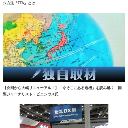
ジ方法「FFA」とは
【次回から大幅リニューアル！】「今そこにある危機」を読み解く 国
際ジャーナリスト・ビニシウス氏