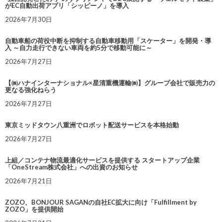
がEC自動出荷アプリ「シッピーノ」を導入
2026年7月30日
自動車船の荷役中断を抑制する自動車移動用「スケーター」を開発・導
入 ～自力走行できない車両を約5分で移動可能に～
2026年7月27日
【㈱ハナインターナショナル×星清重機運輸㈱】グループ会社で販売力の
更なる強化ねらう
2026年7月27日
東京ミッドタウン八重洲でロボット配送サービスを本格始動
2026年7月27日
上組／コンテナ物流最適化サービスを提供する スタートアップ企業
「OneStream株式会社」への出資のお知らせ
2026年7月21日
ZOZO、BONJOUR SAGANの自社EC拡大に向け「Fulfillment by
ZOZO」を提供開始