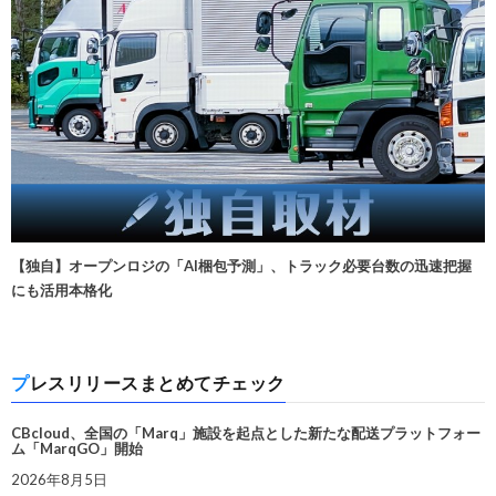
【独自】オープンロジの「AI梱包予測」、トラック必要台数の迅速把握
にも活用本格化
プレスリリースまとめてチェック
CBcloud、全国の「Marq」施設を起点とした新たな配送プラットフォー
ム「MarqGO」開始
2026年8月5日