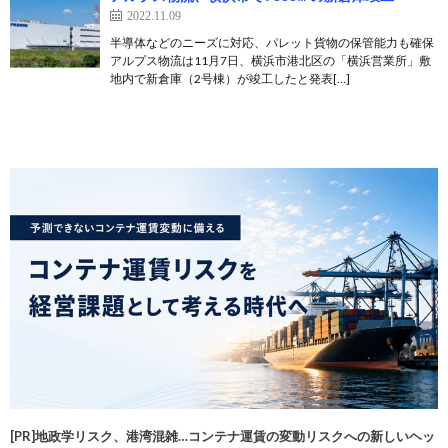
2022.11.09
半導体などのニーズに対応、パレット貨物の保管能力も確保
アルプス物流は11月7日、横浜市港北区の「横浜営業所」敷
地内で新倉庫（2号棟）が竣工したと発表[…]
[PR]地政学リスク、港湾混雑…コンテナ運賃の変動リスクへの新しいヘッ