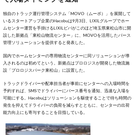
独自のトラック運行管理システム「MOVO（ムーボ）」を展開して
いるスタートアップ企業のHacobuは9月3日、LIXILグループでホー
ムセンター運営を手掛けるLIXILビバがこのほど埼玉県東松山市に開
設した新拠点「東松山物流センター」に、MOVOを活用したバース
管理ソリューションを提供すると発表した。
国内でホームセンターの専用物流センターに同ソリューションが導
入されるのは初めてという。新拠点はプロロジスが開発した物流施
設「プロロジスパーク東松山」に設置した。
トラックドライバーや配車担当者が事前にセンターへの入場時間を
予約すれば、SMSでドライバーにバース番号を通知、迅速な入場を
可能にする。Hacobuはソリューションを駆使することで待ち時間の
発生を抑えてドライバーの負荷を減らすとともに、センターの出荷
能力向上にも寄与することを目指している。