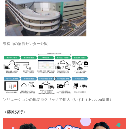
東松山の物流センター外観
ソリューションの概要※クリックで拡大（いずれもHacobu提供）
（藤原秀行）