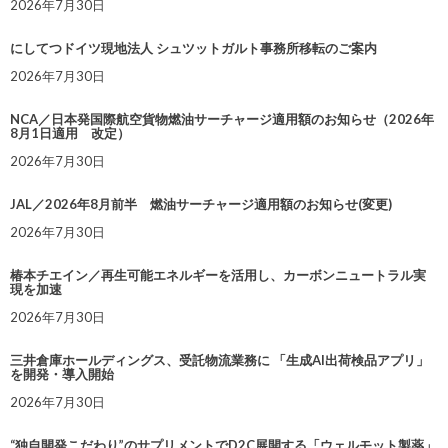
2026年7月30日
にしてつドイツ現地法人 シュツットガルト事務所移転のご案内
2026年7月30日
NCA／日本発国際航空貨物燃油サーチャージ適用額のお知らせ（2026年
8月1日適用 改定）
2026年7月30日
JAL／2026年8月前半 燃油サーチャージ適用額のお知らせ(変更)
2026年7月30日
椿本チエイン／再生可能エネルギーを活用し、カーボンニュートラル実
現を加速
2026年7月30日
三井倉庫ホールディングス、受託物流業務に 「生成AI出荷検品アプリ」
を開発・導入開始
2026年7月30日
“独自開発こだわり”のサプリメントでD2C展開する「ウェルモット製薬」