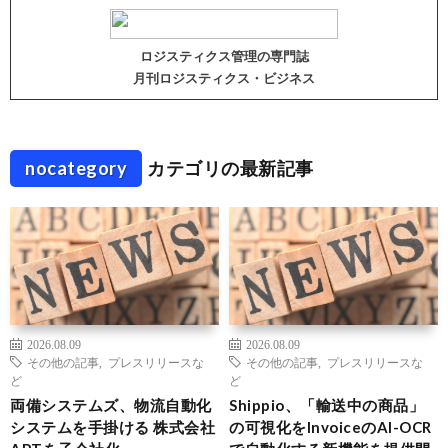
ロジスティクス管理の専門誌
月刊ロジスティクス・ビジネス
nocategory
カテゴリの最新記事
2026.08.09
2026.08.09
その他の記事
,
プレスリリースな
その他の記事
,
プレスリリースな
ど
ど
両備システムズ、物流自動化
Shippio、「輸送中の商品」
システムを手掛ける 株式会社
の可視化をInvoiceのAI-OCR