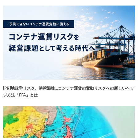
[PR]地政学リスク、港湾混雑…コンテナ運賃の変動リスクへの新しいヘッ
ジ方法「FFA」とは