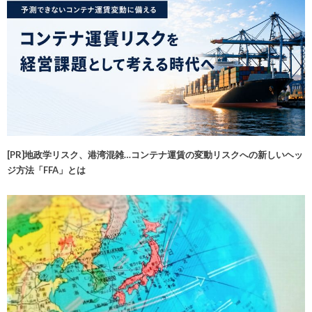
[PR]地政学リスク、港湾混雑…コンテナ運賃の変動リスクへの新しいヘッ
ジ方法「FFA」とは