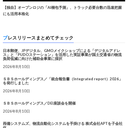
【独自】オープンロジの「AI梱包予測」、トラック必要台数の迅速把握
にも活用本格化
プレスリリースまとめてチェック
日本郵便、JPデジタル、GMOメイクショップによる「デジタルアドレ
ス」と「PUDOステーション」を活用した実証事業が国土交通省の物流
負荷低減に向けた補助金事業に採択
2026年8月10日
ＳＢＳホールディングス／「統合報告書（Integrated report）2026」
を発行しました
2026年8月10日
ＳＢＳホールディングス／DEI座談会を開催
2026年8月10日
両備システムズ、物流自動化システムを手掛ける 株式会社APTを子会社
化