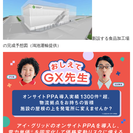
新設する食品加工場
の完成予想図（鴻池運輸提供）