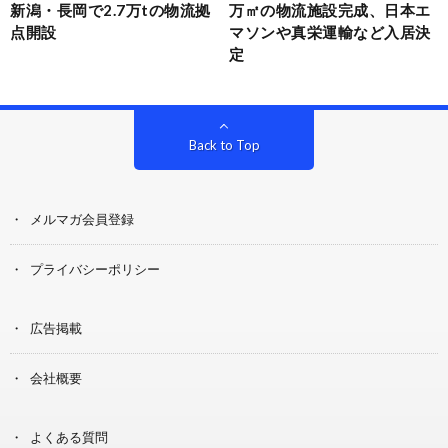
新潟・長岡で2.7万tの物流拠
万㎡の物流施設完成、日本エ
点開設
マソンや真栄運輸など入居決
定
Back to Top
メルマガ会員登録
プライバシーポリシー
広告掲載
会社概要
よくある質問