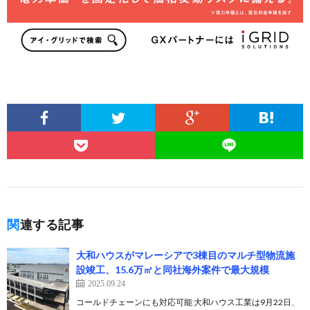
関連する記事
大和ハウスがマレーシアで3棟目のマルチ型物流施
設竣工、15.6万㎡と同社海外案件で最大規模
2025.09.24
コールドチェーンにも対応可能 大和ハウス工業は9月22日、