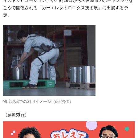
ィストリビューション」や、同18日から名古屋市のポートメッセな
ごやで開催される「カーエレクトロニクス技術展」に出展する予
定。
物流現場での利用イメージ（upr提供）
（藤原秀行）