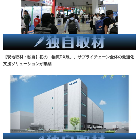
【現地取材・独自】初の「物流DX展」、サプライチェーン全体の最適化
支援ソリューションが集結