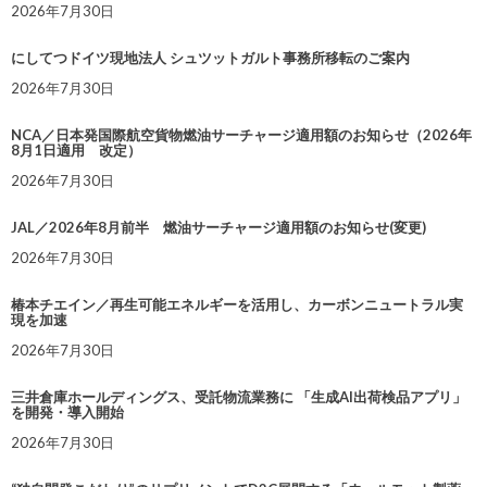
2026年7月30日
にしてつドイツ現地法人 シュツットガルト事務所移転のご案内
2026年7月30日
NCA／日本発国際航空貨物燃油サーチャージ適用額のお知らせ（2026年
8月1日適用 改定）
2026年7月30日
JAL／2026年8月前半 燃油サーチャージ適用額のお知らせ(変更)
2026年7月30日
椿本チエイン／再生可能エネルギーを活用し、カーボンニュートラル実
現を加速
2026年7月30日
三井倉庫ホールディングス、受託物流業務に 「生成AI出荷検品アプリ」
を開発・導入開始
2026年7月30日