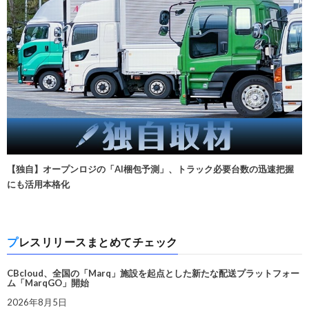
【独自】オープンロジの「AI梱包予測」、トラック必要台数の迅速把握
にも活用本格化
プレスリリースまとめてチェック
CBcloud、全国の「Marq」施設を起点とした新たな配送プラットフォー
ム「MarqGO」開始
2026年8月5日