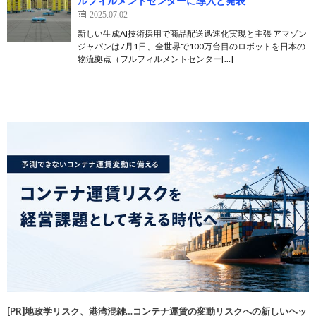
ルフィルメントセンターに導入と発表
2025.07.02
新しい生成AI技術採用で商品配送迅速化実現と主張 アマゾン
ジャパンは7月1日、全世界で100万台目のロボットを日本の
物流拠点（フルフィルメントセンター[…]
[PR]地政学リスク、港湾混雑…コンテナ運賃の変動リスクへの新しいヘッ