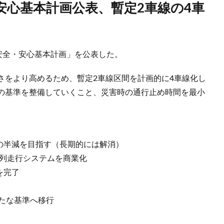
安全・安心基本計画」を公表した。
さをより高めるため、暫定2車線区間を計画的に4車線化し
の基準を整備していくこと、災害時の通行止め時間を最小
間の半減を目指す（長期的には解消）
隊列走行システムを商業化
を完了
たな基準へ移行