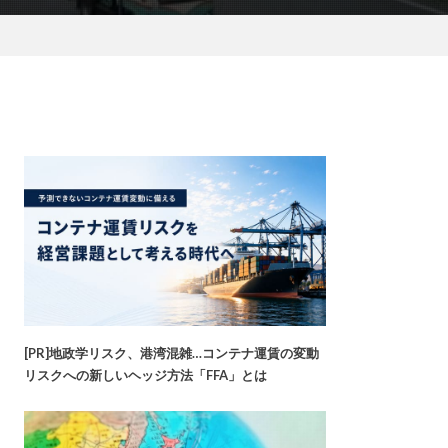
[PR]地政学リスク、港湾混雑…コンテナ運賃の変動
リスクへの新しいヘッジ方法「FFA」とは