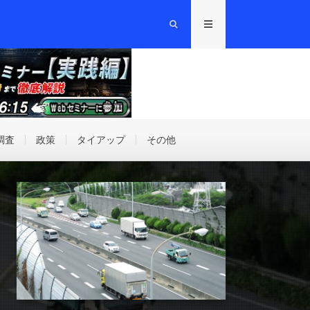
調査
政策
タイアップ
その他