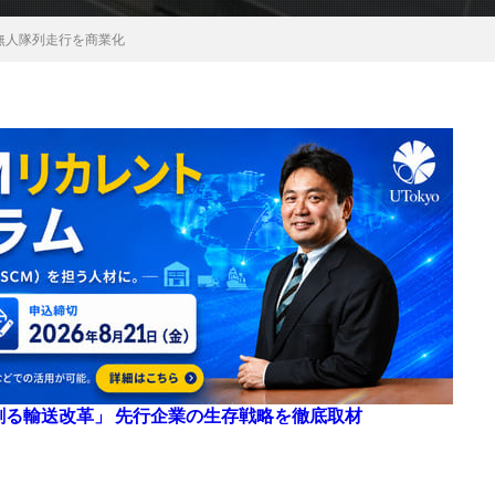
無人隊列走行を商業化
来を創る輸送改革」 先行企業の生存戦略を徹底取材