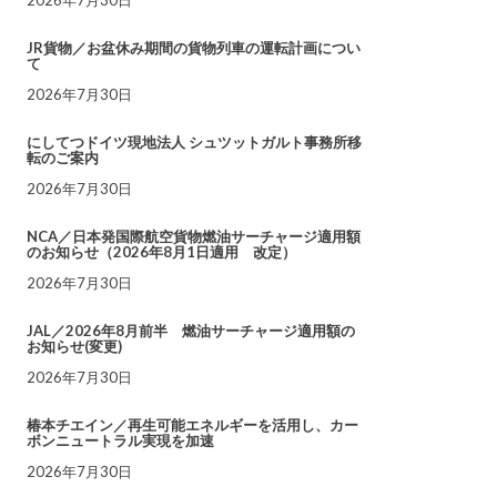
JR貨物／お盆休み期間の貨物列車の運転計画につい
て
2026年7月30日
にしてつドイツ現地法人 シュツットガルト事務所移
転のご案内
2026年7月30日
NCA／日本発国際航空貨物燃油サーチャージ適用額
のお知らせ（2026年8月1日適用 改定）
2026年7月30日
JAL／2026年8月前半 燃油サーチャージ適用額の
お知らせ(変更)
2026年7月30日
椿本チエイン／再生可能エネルギーを活用し、カー
ボンニュートラル実現を加速
2026年7月30日