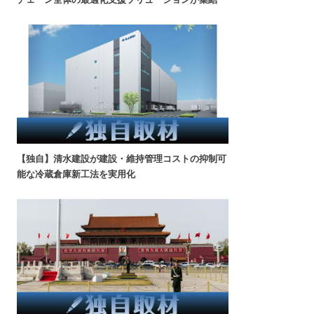
【独自】清水建設が建設・維持管理コストの抑制可
能な冷蔵倉庫新工法を実用化