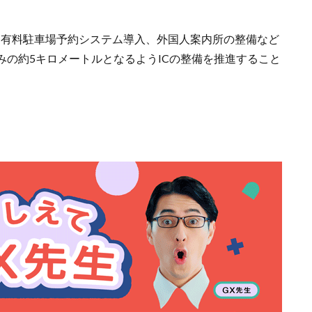
と有料駐車場予約システム導入、外国人案内所の整備など
みの約5キロメートルとなるようICの整備を推進すること