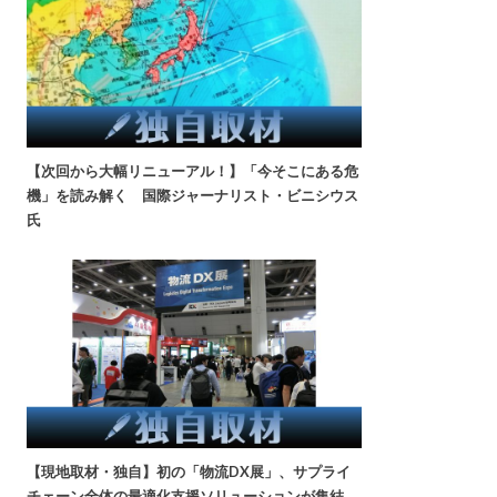
【次回から大幅リニューアル！】「今そこにある危
機」を読み解く 国際ジャーナリスト・ビニシウス
氏
【現地取材・独自】初の「物流DX展」、サプライ
チェーン全体の最適化支援ソリューションが集結