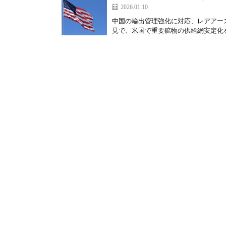
2026.01.10
中国の輸出管理強化に対応、レアアー
見で、米国で重要鉱物の供給網安定化を