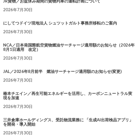
JR貨物／お盆休み期間の貨物列車の運転計画について
2026年7月30日
にしてつドイツ現地法人 シュツットガルト事務所移転のご案内
2026年7月30日
NCA／日本発国際航空貨物燃油サーチャージ適用額のお知らせ（2026年
8月1日適用 改定）
2026年7月30日
JAL／2026年8月前半 燃油サーチャージ適用額のお知らせ(変更)
2026年7月30日
椿本チエイン／再生可能エネルギーを活用し、カーボンニュートラル実
現を加速
2026年7月30日
三井倉庫ホールディングス、受託物流業務に 「生成AI出荷検品アプリ」
を開発・導入開始
2026年7月30日