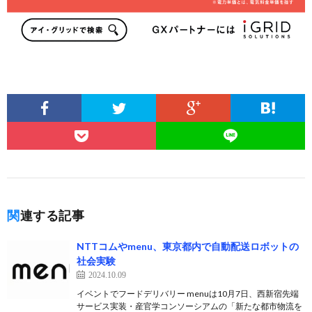
関連する記事
NTTコムやmenu、東京都内で自動配送ロボットの
社会実験
2024.10.09
イベントでフードデリバリー menuは10月7日、西新宿先端
サービス実装・産官学コンソーシアムの「新たな都市物流を