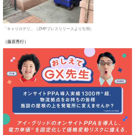
「キャリロデリ」（ZMPプレスリリースより引用）
（藤原秀行）