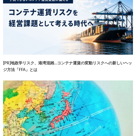
[PR]地政学リスク、港湾混雑…コンテナ運賃の変動リスクへの新しいヘッ
ジ方法「FFA」とは