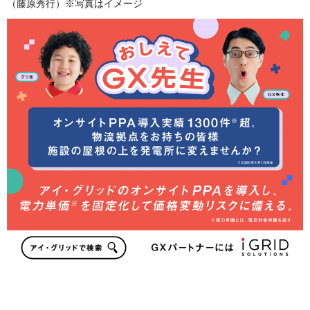
（藤原秀行）※写真はイメージ