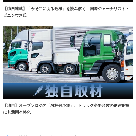
【独自連載】「今そこにある危機」を読み解く 国際ジャーナリスト・
ビニシウス氏
【独自】オープンロジの「AI梱包予測」、トラック必要台数の迅速把握
にも活用本格化