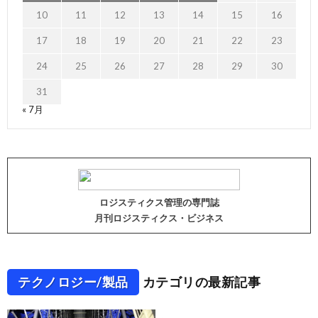
10
11
12
13
14
15
16
17
18
19
20
21
22
23
24
25
26
27
28
29
30
31
« 7月
ロジスティクス管理の専門誌
月刊ロジスティクス・ビジネス
テクノロジー/製品
カテゴリの最新記事