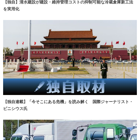
【独自】清水建設が建設・維持管理コストの抑制可能な冷蔵倉庫新工法
を実用化
【独自連載】「今そこにある危機」を読み解く 国際ジャーナリスト・
ビニシウス氏