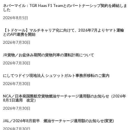
ネバーマイル：TGR Haas F1 Teamとのパートナーシップ契約を締結しま
した
2026年8月5日
【トドケール】マルチキャリア化に向けて、2026年7月よりヤマト運輸
とのAPI連携を開始
2026年7月30日
JR貨物／お盆休み期間の貨物列車の運転計画について
2026年7月30日
にしてつドイツ現地法人 シュツットガルト事務所移転のご案内
2026年7月30日
NCA／日本発国際航空貨物燃油サーチャージ適用額のお知らせ（2026年
8月1日適用 改定）
2026年7月30日
JAL／2026年8月前半 燃油サーチャージ適用額のお知らせ(変更)
2026年7月30日