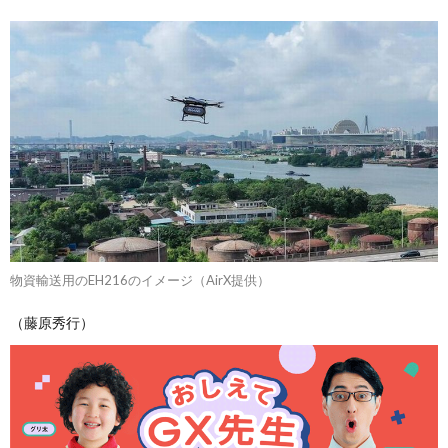
物資輸送用のEH216のイメージ（AirX提供）
（藤原秀行）