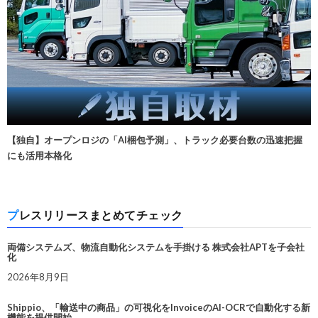
【独自】オープンロジの「AI梱包予測」、トラック必要台数の迅速把握
にも活用本格化
プレスリリースまとめてチェック
両備システムズ、物流自動化システムを手掛ける 株式会社APTを子会社
化
2026年8月9日
Shippio、「輸送中の商品」の可視化をInvoiceのAI-OCRで自動化する新
機能を提供開始