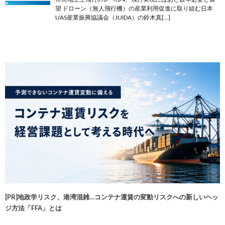
望 ドローン（無人飛行機）の産業利用促進に取り組む日本
UAS産業振興協議会（JUIDA）の鈴木真[…]
[PR]地政学リスク、港湾混雑…コンテナ運賃の変動リスクへの新しいヘッ
ジ方法「FFA」とは