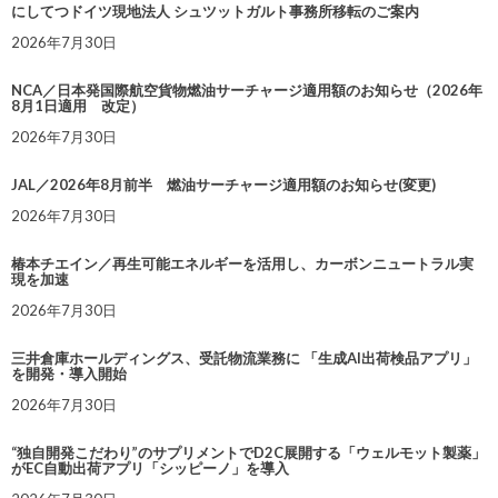
にしてつドイツ現地法人 シュツットガルト事務所移転のご案内
2026年7月30日
NCA／日本発国際航空貨物燃油サーチャージ適用額のお知らせ（2026年
8月1日適用 改定）
2026年7月30日
JAL／2026年8月前半 燃油サーチャージ適用額のお知らせ(変更)
2026年7月30日
椿本チエイン／再生可能エネルギーを活用し、カーボンニュートラル実
現を加速
2026年7月30日
三井倉庫ホールディングス、受託物流業務に 「生成AI出荷検品アプリ」
を開発・導入開始
2026年7月30日
“独自開発こだわり”のサプリメントでD2C展開する「ウェルモット製薬」
がEC自動出荷アプリ「シッピーノ」を導入