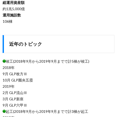
総運用資産額
約1兆5,000億
運用施設数
106棟
近年のトピック
竣工(2018年9月から2019年9月までで計5棟が竣工)
2018年
9月 GLP枚方Ⅲ
10月 GLP圏央五霞
2019年
2月 GLP流山Ⅲ
3月 GLP新座
9月 GLP六甲Ⅲ
起工(2018年9月から2019年9月までで計3棟が起工