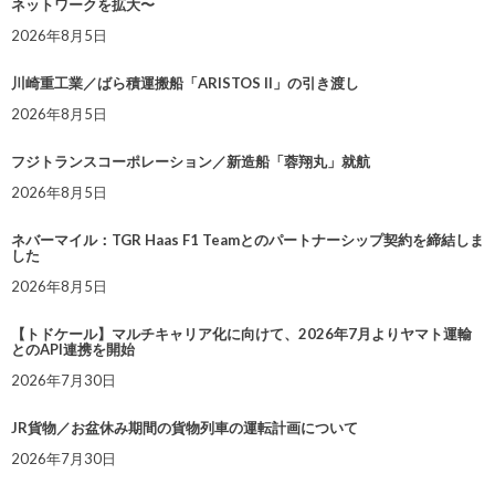
ネットワークを拡大〜
2026年8月5日
川崎重工業／ばら積運搬船「ARISTOS II」の引き渡し
2026年8月5日
フジトランスコーポレーション／新造船「蓉翔丸」就航
2026年8月5日
ネバーマイル：TGR Haas F1 Teamとのパートナーシップ契約を締結しま
した
2026年8月5日
【トドケール】マルチキャリア化に向けて、2026年7月よりヤマト運輸
とのAPI連携を開始
2026年7月30日
JR貨物／お盆休み期間の貨物列車の運転計画について
2026年7月30日