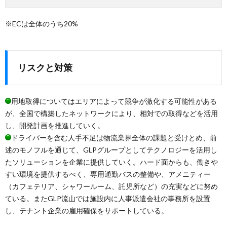
※ECは全体のうち20%
リスクと対策
用地取得についてはエリアによって競争が激化する可能性がある
が、全国で構築したネットワークにより、相対での取得などを活用
し、開発計画を推進していく。
ドライバーを含む人手不足は物流業界全体の課題と受けとめ、前
述のモノフルを通じて、GLPグループとしてテクノロジーを活用し
たソリューションを企業に提供していく。ハード面からも、働きや
すい環境を提供するべく、専用通勤バスの整備や、アメニティー
（カフェテリア、シャワールーム、託児所など）の充実などに努め
ている。またGLP流山では施設内に人事派遣会社の事務所を設置
し、テナント企業の雇用確保をサポートしている。