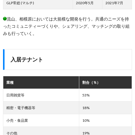
GLP常総 (マルチ)
2020年5月
2021年7月
流山、相模原においては大規模な開発を行う。共通のニーズを持
ったコミュニティーづくりや、シェアリング、マッチングの取り組
みも行っていく。
入居テナント
業種
割合（％）
日用雑貨等
53%
精密・電子機器等
18%
小売・食品業
10%
その他
19%