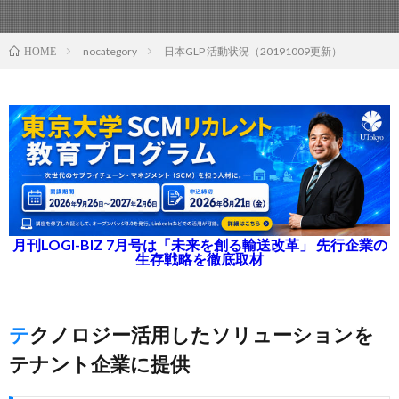
nocategory
日本GLP 活動状況（20191009更新）
HOME
月刊LOGI-BIZ 7月号は「未来を創る輸送改革」 先行企業の
生存戦略を徹底取材
テクノロジー活用したソリューションを
テナント企業に提供