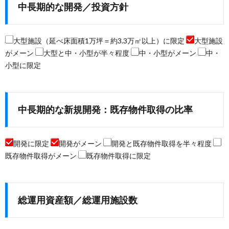
中長期的な開発／投資方針
大型施設（延べ床面積1万坪＝約3.3万㎡以上）に限定
大型施設
がメーン
大型と中・小型が半々程度
中・小型がメーン
中・
小型に限定
中長期的な新規開発：既存物件取得の比率
開発に限定
開発がメーン
開発と既存物件取得を半々程度
既存物件取得がメーン
既存物件取得に限定
総運用資産額／総運用施設数