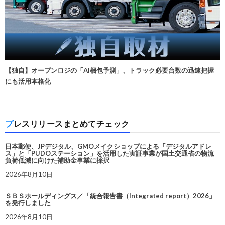
【独自】オープンロジの「AI梱包予測」、トラック必要台数の迅速把握
にも活用本格化
プレスリリースまとめてチェック
日本郵便、JPデジタル、GMOメイクショップによる「デジタルアドレ
ス」と「PUDOステーション」を活用した実証事業が国土交通省の物流
負荷低減に向けた補助金事業に採択
2026年8月10日
ＳＢＳホールディングス／「統合報告書（Integrated report）2026」
を発行しました
2026年8月10日