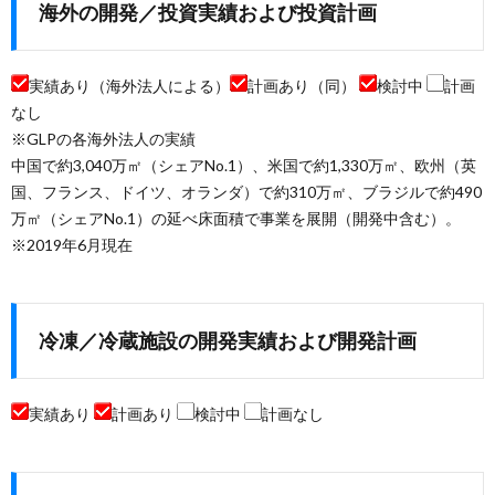
海外の開発／投資実績および投資計画
実績あり（海外法人による）
計画あり（同）
検討中
計画
なし
※GLPの各海外法人の実績
中国で約3,040万㎡（シェアNo.1）、米国で約1,330万㎡、欧州（英
国、フランス、ドイツ、オランダ）で約310万㎡、ブラジルで約490
万㎡（シェアNo.1）の延べ床面積で事業を展開（開発中含む）。
※2019年6月現在
冷凍／冷蔵施設の開発実績および開発計画
実績あり
計画あり
検討中
計画なし