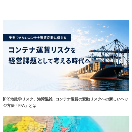
[PR]地政学リスク、港湾混雑…コンテナ運賃の変動リスクへの新しいヘッ
ジ方法「FFA」とは