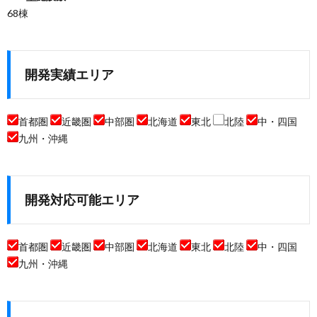
68棟
開発実績エリア
首都圏
近畿圏
中部圏
北海道
東北
北陸
中・四国
九州・沖縄
開発対応可能エリア
首都圏
近畿圏
中部圏
北海道
東北
北陸
中・四国
九州・沖縄