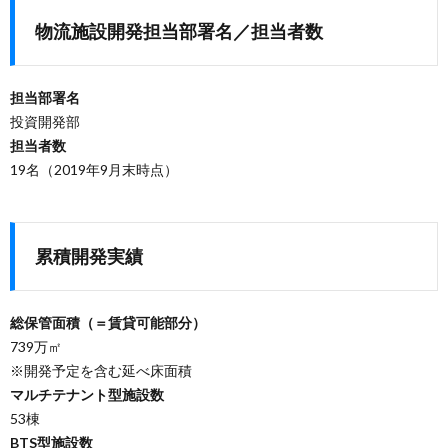
物流施設開発担当部署名／担当者数
担当部署名
投資開発部
担当者数
19名（2019年9月末時点）
累積開発実績
総保管面積（＝賃貸可能部分）
739万㎡
※開発予定を含む延べ床面積
マルチテナント型施設数
53棟
BTS型施設数