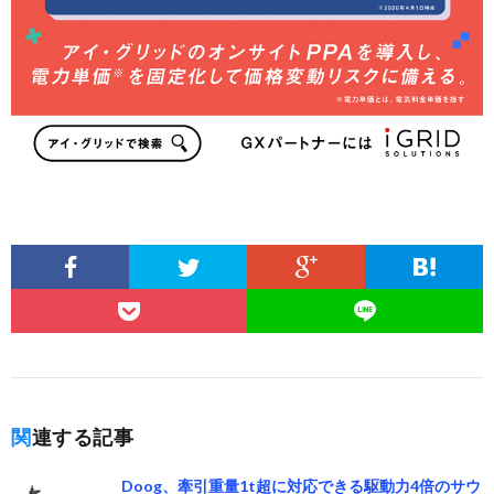
関連する記事
Doog、牽引重量1t超に対応できる駆動力4倍のサウ