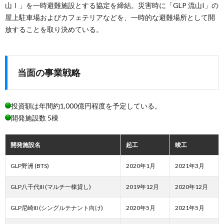
山Ⅰ」を一時避難施設とする協定を締結。災害時に「GLP 流山I」の
屋上駐車場およびカフェテリアなどを、一時的な避難場所として開
放することを取り決めている。
当面の事業戦略
投資額は年間約1,000億円程度を予定している。
開発施設数 5棟
開発施設名
起工
竣工
GLP野洲 (BTS)
2020年1月
2021年3月
GLP八千代III (マルチ一棟貸し)
2019年12月
2020年12月
GLP尼崎III (シングルテナント向け)
2020年5月
2021年5月