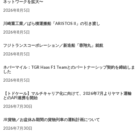
ネットワークを拡大〜
2026年8月5日
川崎重工業／ばら積運搬船「ARISTOS II」の引き渡し
2026年8月5日
フジトランスコーポレーション／新造船「蓉翔丸」就航
2026年8月5日
ネバーマイル：TGR Haas F1 Teamとのパートナーシップ契約を締結しま
した
2026年8月5日
【トドケール】マルチキャリア化に向けて、2026年7月よりヤマト運輸
とのAPI連携を開始
2026年7月30日
JR貨物／お盆休み期間の貨物列車の運転計画について
2026年7月30日