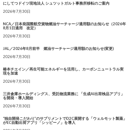
にしてつドイツ現地法人 シュツットガルト事務所移転のご案内
2026年7月30日
NCA／日本発国際航空貨物燃油サーチャージ適用額のお知らせ（2026年
8月1日適用 改定）
2026年7月30日
JAL／2026年8月前半 燃油サーチャージ適用額のお知らせ(変更)
2026年7月30日
椿本チエイン／再生可能エネルギーを活用し、カーボンニュートラル実
現を加速
2026年7月30日
三井倉庫ホールディングス、受託物流業務に 「生成AI出荷検品アプリ」
を開発・導入開始
2026年7月30日
“独自開発こだわり”のサプリメントでD2C展開する「ウェルモット製薬」
がEC自動出荷アプリ「シッピーノ」を導入