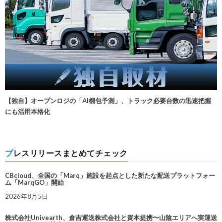
【独自】オープンロジの「AI梱包予測」、トラック必要台数の迅速把握
にも活用本格化
プレスリリースまとめてチェック
CBcloud、全国の「Marq」施設を起点とした新たな配送プラットフォー
ム「MarqGO」開始
2026年8月5日
株式会社Univearth、倉吉運送株式会社と資本提携〜山陰エリアへ実運送