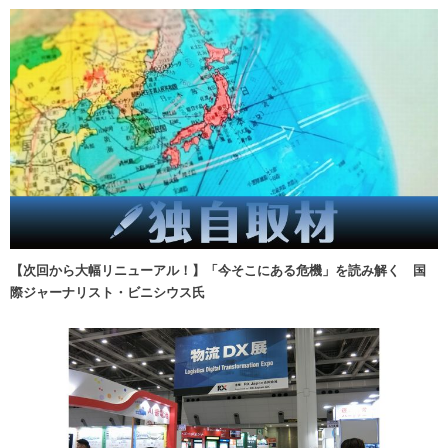
【次回から大幅リニューアル！】「今そこにある危機」を読み解く 国
際ジャーナリスト・ビニシウス氏