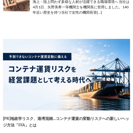
海上・陸上問わず多様な人材が活躍できる職場環境へ 当社は
4月1日、矢野美希一等機関士を機関長に登用しました。140
年近い歴史を持つ当社で女性の機関長登[…]
[PR]地政学リスク、港湾混雑…コンテナ運賃の変動リスクへの新しいヘッ
ジ方法「FFA」とは