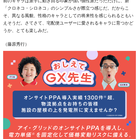
前のキャラは派手に動き回る印象が強い個性派だっただけに、新
「クロネコ・シロネコ」のシンプルさが際立つ感じだ。だからこ
そ、異なる風貌、性格のキャラとしての将来性を感じられるともい
えそうだ。さてさて、宅配便ユーザーに愛されるキャラに育つかど
うか、とても楽しみだ。
（藤原秀行）