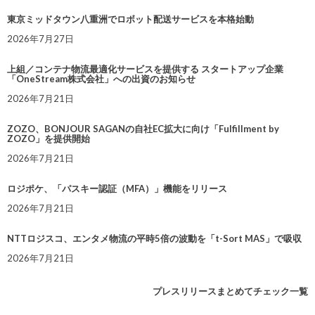
東京ミッドタウン八重洲でロボット配送サービスを本格始動
2026年7月27日
上組／コンテナ物流最適化サービスを提供する スタートアップ企業
「OneStream株式会社」への出資のお知らせ
2026年7月21日
ZOZO、BONJOUR SAGANの自社EC拡大に向け「Fulfillment by
ZOZO」を提供開始
2026年7月21日
ロジポケ、「パスキー認証（MFA）」機能をリリース
2026年7月21日
NTTロジスコ、エンタメ物流の平時5倍の波動を「t-Sort MAS」で吸収
2026年7月21日
プレスリリースまとめてチェック一覧