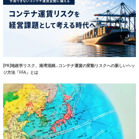
[PR]地政学リスク、港湾混雑…コンテナ運賃の変動リスクへの新しいヘッ
ジ方法「FFA」とは