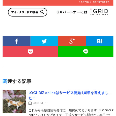
関連する記事
LOGI-BIZ onlineはサービス開始1周年を迎えまし
た！
2020.04.01
これからも独自情報発信に一層努めてまいります 「LOGI-BIZ
online」はおかげさまで、正式なサービス開始から本日で1