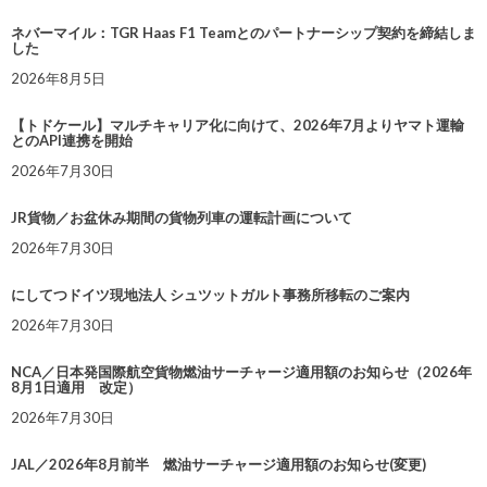
ネバーマイル：TGR Haas F1 Teamとのパートナーシップ契約を締結しま
した
2026年8月5日
【トドケール】マルチキャリア化に向けて、2026年7月よりヤマト運輸
とのAPI連携を開始
2026年7月30日
JR貨物／お盆休み期間の貨物列車の運転計画について
2026年7月30日
にしてつドイツ現地法人 シュツットガルト事務所移転のご案内
2026年7月30日
NCA／日本発国際航空貨物燃油サーチャージ適用額のお知らせ（2026年
8月1日適用 改定）
2026年7月30日
JAL／2026年8月前半 燃油サーチャージ適用額のお知らせ(変更)