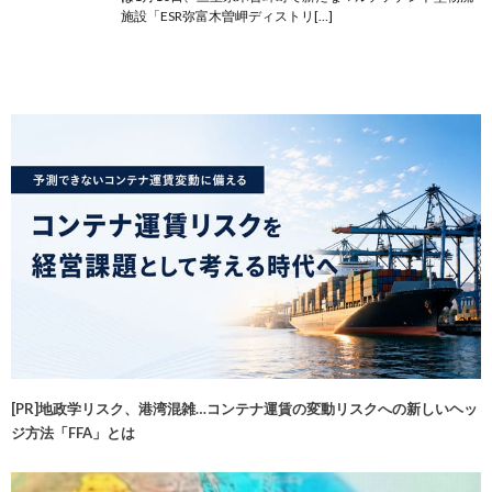
施設「ESR弥富木曽岬ディストリ[…]
[PR]地政学リスク、港湾混雑…コンテナ運賃の変動リスクへの新しいヘッ
ジ方法「FFA」とは