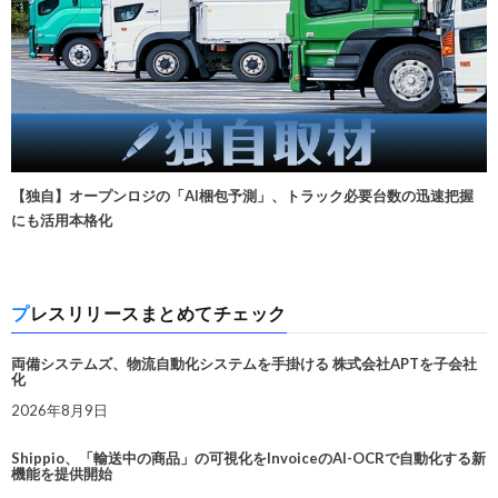
【独自】オープンロジの「AI梱包予測」、トラック必要台数の迅速把握
にも活用本格化
プレスリリースまとめてチェック
両備システムズ、物流自動化システムを手掛ける 株式会社APTを子会社
化
2026年8月9日
Shippio、「輸送中の商品」の可視化をInvoiceのAI-OCRで自動化する新
機能を提供開始