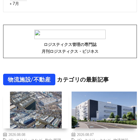
« 7月
ロジスティクス管理の専門誌
月刊ロジスティクス・ビジネス
物流施設/不動産
カテゴリの最新記事
2026.08.08
2026.08.07
プレスリリースなど
,
動向/展望
,
プレスリリースなど
,
物流施設