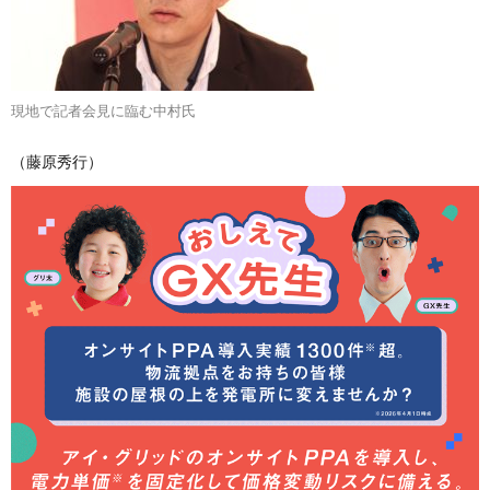
現地で記者会見に臨む中村氏
（藤原秀行）