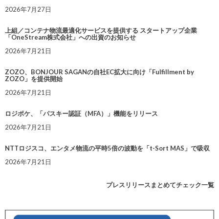
2026年7月27日
上組／コンテナ物流最適化サービスを提供する スタートアップ企業
「OneStream株式会社」への出資のお知らせ
2026年7月21日
ZOZO、BONJOUR SAGANの自社EC拡大に向け「Fulfillment by
ZOZO」を提供開始
2026年7月21日
ロジポケ、「パスキー認証（MFA）」機能をリリース
2026年7月21日
NTTロジスコ、エンタメ物流の平時5倍の波動を「t-Sort MAS」で吸収
2026年7月21日
プレスリリースまとめてチェック一覧