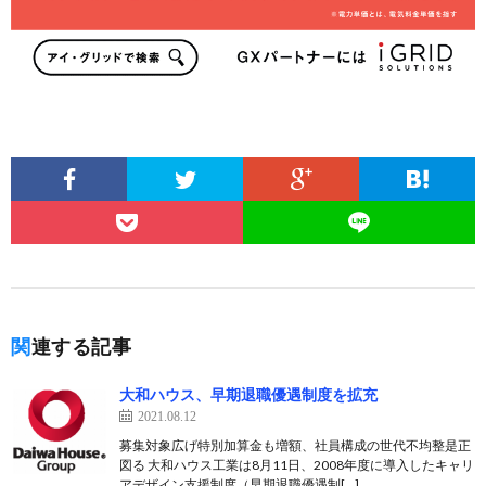
関連する記事
大和ハウス、早期退職優遇制度を拡充
2021.08.12
募集対象広げ特別加算金も増額、社員構成の世代不均整是正
図る 大和ハウス工業は8月11日、2008年度に導入したキャリ
アデザイン支援制度（早期退職優遇制[…]