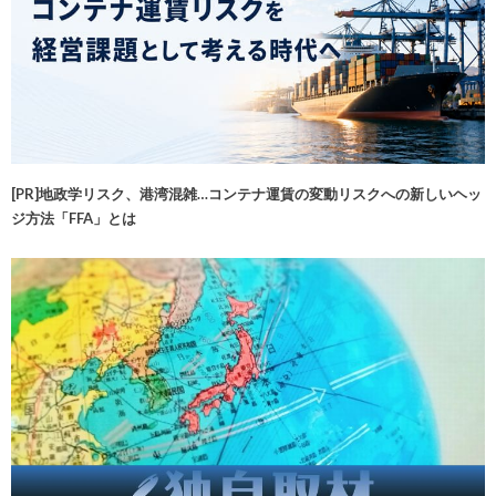
[PR]地政学リスク、港湾混雑…コンテナ運賃の変動リスクへの新しいヘッ
ジ方法「FFA」とは