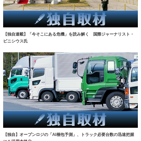
【独自連載】「今そこにある危機」を読み解く 国際ジャーナリスト・
ビニシウス氏
【独自】オープンロジの「AI梱包予測」、トラック必要台数の迅速把握