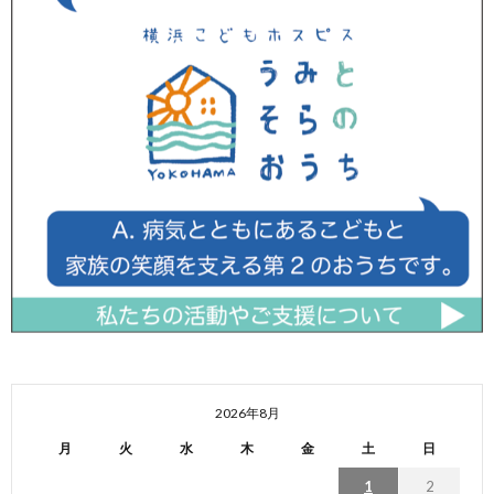
2026年8月
月
火
水
木
金
土
日
1
2