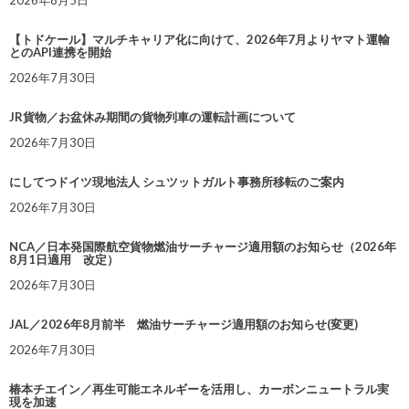
2026年8月5日
【トドケール】マルチキャリア化に向けて、2026年7月よりヤマト運輸
とのAPI連携を開始
2026年7月30日
JR貨物／お盆休み期間の貨物列車の運転計画について
2026年7月30日
にしてつドイツ現地法人 シュツットガルト事務所移転のご案内
2026年7月30日
NCA／日本発国際航空貨物燃油サーチャージ適用額のお知らせ（2026年
8月1日適用 改定）
2026年7月30日
JAL／2026年8月前半 燃油サーチャージ適用額のお知らせ(変更)
2026年7月30日
椿本チエイン／再生可能エネルギーを活用し、カーボンニュートラル実
現を加速