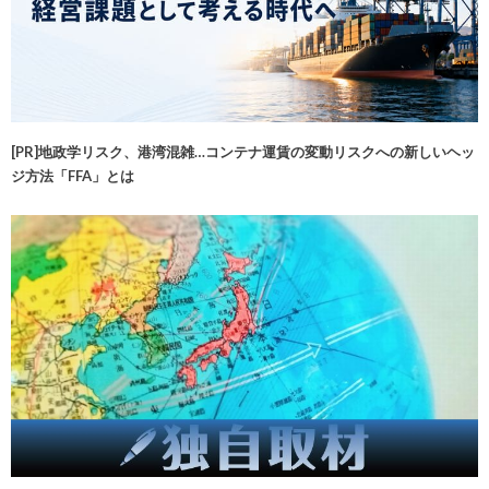
[PR]地政学リスク、港湾混雑…コンテナ運賃の変動リスクへの新しいヘッ
ジ方法「FFA」とは