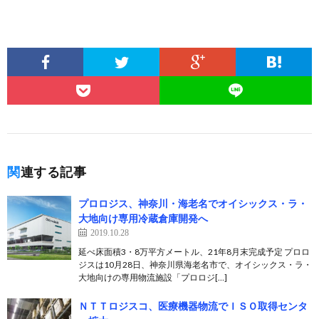
関連する記事
プロロジス、神奈川・海老名でオイシックス・ラ・
大地向け専用冷蔵倉庫開発へ
2019.10.28
延べ床面積3・8万平方メートル、21年8月末完成予定 プロロ
ジスは10月28日、神奈川県海老名市で、オイシックス・ラ・
大地向けの専用物流施設「プロロジ[…]
ＮＴＴロジスコ、医療機器物流でＩＳＯ取得センタ