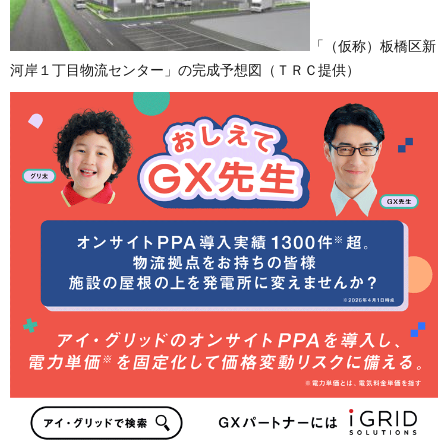
「（仮称）板橋区新
河岸１丁目物流センター」の完成予想図（ＴＲＣ提供）