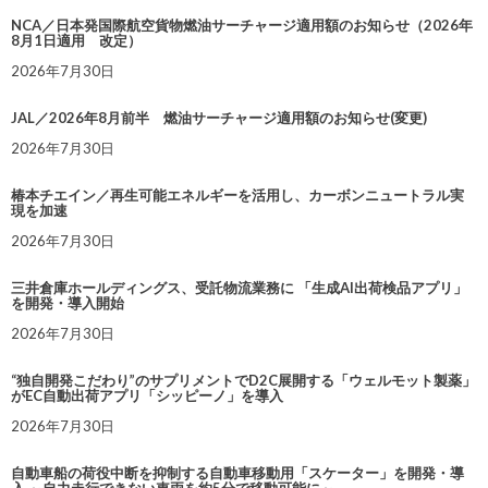
NCA／日本発国際航空貨物燃油サーチャージ適用額のお知らせ（2026年
8月1日適用 改定）
2026年7月30日
JAL／2026年8月前半 燃油サーチャージ適用額のお知らせ(変更)
2026年7月30日
椿本チエイン／再生可能エネルギーを活用し、カーボンニュートラル実
現を加速
2026年7月30日
三井倉庫ホールディングス、受託物流業務に 「生成AI出荷検品アプリ」
を開発・導入開始
2026年7月30日
“独自開発こだわり”のサプリメントでD2C展開する「ウェルモット製薬」
がEC自動出荷アプリ「シッピーノ」を導入
2026年7月30日
自動車船の荷役中断を抑制する自動車移動用「スケーター」を開発・導