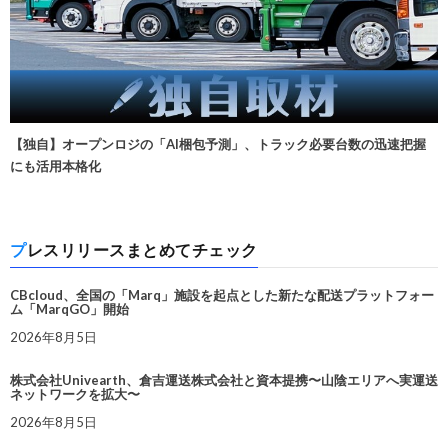
【独自】オープンロジの「AI梱包予測」、トラック必要台数の迅速把握
にも活用本格化
プレスリリースまとめてチェック
CBcloud、全国の「Marq」施設を起点とした新たな配送プラットフォー
ム「MarqGO」開始
2026年8月5日
株式会社Univearth、倉吉運送株式会社と資本提携〜山陰エリアへ実運送
ネットワークを拡大〜
2026年8月5日