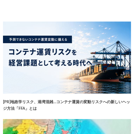
[PR]地政学リスク、港湾混雑…コンテナ運賃の変動リスクへの新しいヘッ
ジ方法「FFA」とは