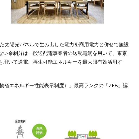
置した太陽光パネルで生み出した電力を商用電力と併せて施設
ない余剰分は一般送配電事業者の送配電網を用いて、東京
を用いて送電、再生可能エネルギーを最大限有効活用す
築物省エネルギー性能表示制度）」最高ランクの「ZEB」認