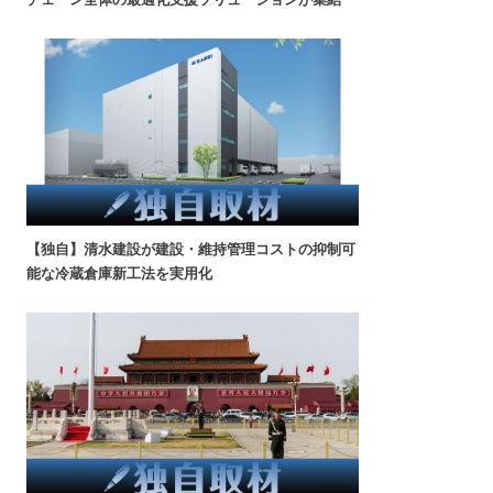
【独自】清水建設が建設・維持管理コストの抑制可
能な冷蔵倉庫新工法を実用化