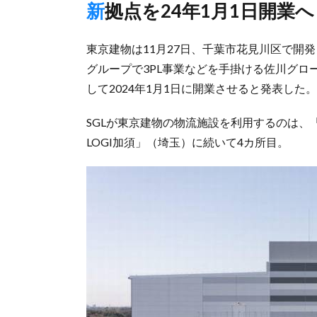
新拠点を24年1月1日開業へ
東京建物は11月27日、千葉市花見川区で開発し
グループで3PL事業などを手掛ける佐川グロ
して2024年1月1日に開業させると発表した。
SGLが東京建物の物流施設を利用するのは、「T
LOGI加須」（埼玉）に続いて4カ所目。