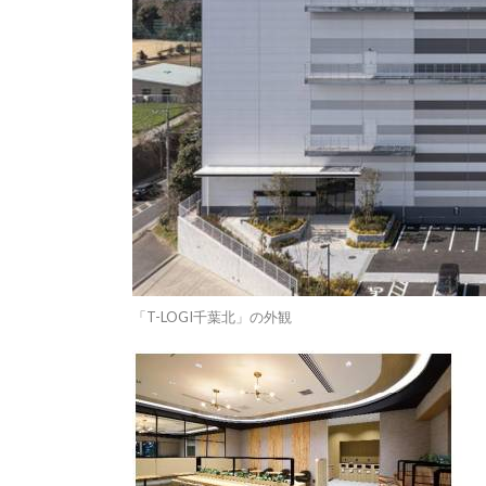
「T-LOGI千葉北」の外観