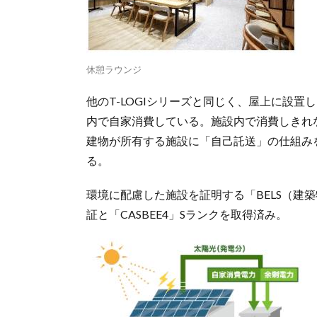
休憩ラウンジ
他のT-LOGIシリーズと同じく、屋上に設
内で自家消費している。施設内で消費しきれ
建物が所有する施設に「自己託送」の仕組み
る。
環境に配慮した施設を証明する「BELS（建
証と「CASBEE4」Sランクを取得済み。