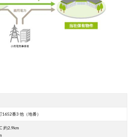
652番3 他（地番）
約2.9km
m