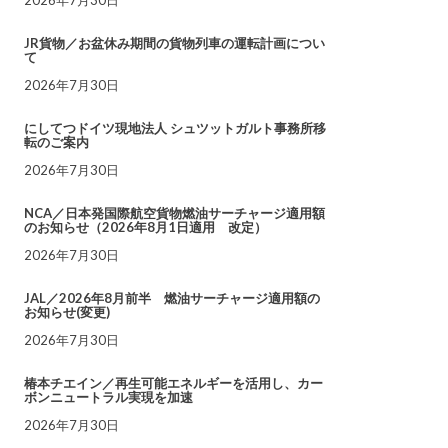
JR貨物／お盆休み期間の貨物列車の運転計画につい
て
2026年7月30日
にしてつドイツ現地法人 シュツットガルト事務所移
転のご案内
2026年7月30日
NCA／日本発国際航空貨物燃油サーチャージ適用額
のお知らせ（2026年8月1日適用 改定）
2026年7月30日
JAL／2026年8月前半 燃油サーチャージ適用額の
お知らせ(変更)
2026年7月30日
椿本チエイン／再生可能エネルギーを活用し、カー
ボンニュートラル実現を加速
2026年7月30日