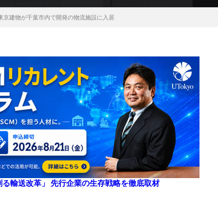
東京建物が千葉市内で開発の物流施設に入居
来を創る輸送改革」 先行企業の生存戦略を徹底取材