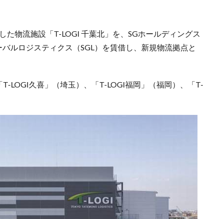
た物流施設「T-LOGI 千葉北」を、SGホールディングス
ーバルロジスティクス（SGL）を賃借し、新規物流拠点と
-LOGI久喜」（埼玉）、「T-LOGI福岡」（福岡）、「T-