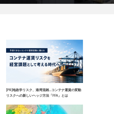
[PR]地政学リスク、港湾混雑…コンテナ運賃の変動
リスクへの新しいヘッジ方法「FFA」とは