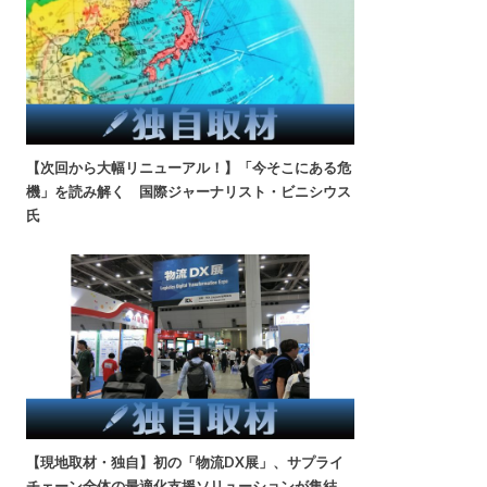
【次回から大幅リニューアル！】「今そこにある危
機」を読み解く 国際ジャーナリスト・ビニシウス
氏
【現地取材・独自】初の「物流DX展」、サプライ
チェーン全体の最適化支援ソリューションが集結