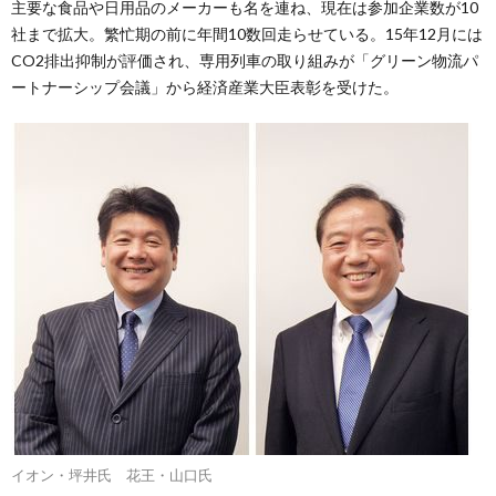
主要な食品や日用品のメーカーも名を連ね、現在は参加企業数が10
社まで拡大。繁忙期の前に年間10数回走らせている。15年12月には
CO2排出抑制が評価され、専用列車の取り組みが「グリーン物流パ
ートナーシップ会議」から経済産業大臣表彰を受けた。
イオン・坪井氏 花王・山口氏