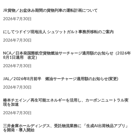
JR貨物／お盆休み期間の貨物列車の運転計画について
2026年7月30日
にしてつドイツ現地法人 シュツットガルト事務所移転のご案内
2026年7月30日
NCA／日本発国際航空貨物燃油サーチャージ適用額のお知らせ（2026年
8月1日適用 改定）
2026年7月30日
JAL／2026年8月前半 燃油サーチャージ適用額のお知らせ(変更)
2026年7月30日
椿本チエイン／再生可能エネルギーを活用し、カーボンニュートラル実
現を加速
2026年7月30日
三井倉庫ホールディングス、受託物流業務に 「生成AI出荷検品アプリ」
を開発・導入開始