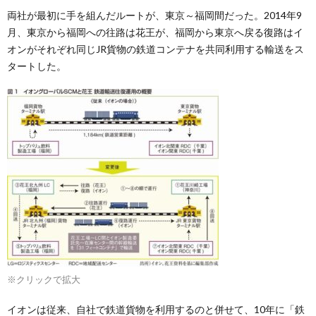
両社が最初に手を組んだルートが、東京～福岡間だった。2014年9
月、東京から福岡への往路は花王が、福岡から東京へ戻る復路はイ
オンがそれぞれ同じJR貨物の鉄道コンテナを共同利用する輸送をス
タートした。
※クリックで拡大
イオンは従来、自社で鉄道貨物を利用するのと併せて、10年に「鉄