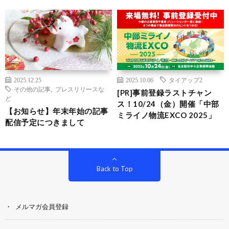
2025.12.25
2025.10.06
タイアップ2
その他の記事
,
プレスリリースな
[PR]事前登録ラストチャン
ど
ス！10/24（金）開催「中部
【お知らせ】年末年始の記事
ミライノ物流EXCO 2025」
配信予定につきまして
Back to Top
メルマガ会員登録