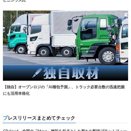
ビニシウス氏
【独自】オープンロジの「AI梱包予測」、トラック必要台数の迅速把握
にも活用本格化
プレスリリースまとめてチェック