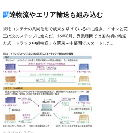
調達物流やエリア輸送も組み込む
貨物コンテナの共同活用で成果を挙げているのに続き、イオンと花
王は次のステップに進んだ。16年6月、異業種間では国内初の輸送
方式「トラック中継輸送」を関東～中部間でスタートした。
※クリックで拡大