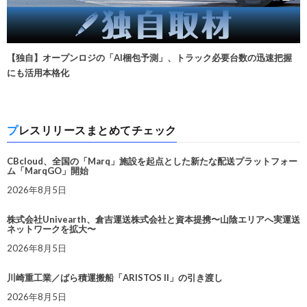
【独自】オープンロジの「AI梱包予測」、トラック必要台数の迅速把握
にも活用本格化
プレスリリースまとめてチェック
CBcloud、全国の「Marq」施設を起点とした新たな配送プラットフォー
ム「MarqGO」開始
2026年8月5日
株式会社Univearth、倉吉運送株式会社と資本提携〜山陰エリアへ実運送
ネットワークを拡大〜
2026年8月5日
川崎重工業／ばら積運搬船「ARISTOS II」の引き渡し
2026年8月5日