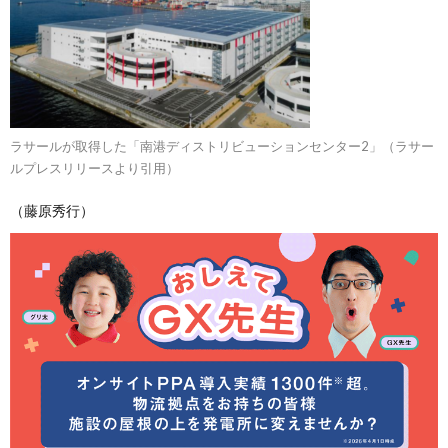
ラサールが取得した「南港ディストリビューションセンター2」（ラサー
ルプレスリリースより引用）
（藤原秀行）