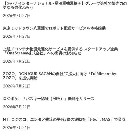
【㈱ハナインターナショナル×星清重機運輸㈱】グループ会社で販売力の
更なる強化ねらう
2026年7月27日
東京ミッドタウン八重洲でロボット配送サービスを本格始動
2026年7月27日
上組／コンテナ物流最適化サービスを提供する スタートアップ企業
「OneStream株式会社」への出資のお知らせ
2026年7月21日
ZOZO、BONJOUR SAGANの自社EC拡大に向け「Fulfillment by
ZOZO」を提供開始
2026年7月21日
ロジポケ、「パスキー認証（MFA）」機能をリリース
2026年7月21日
NTTロジスコ、エンタメ物流の平時5倍の波動を「t-Sort MAS」で吸収
2026年7月21日