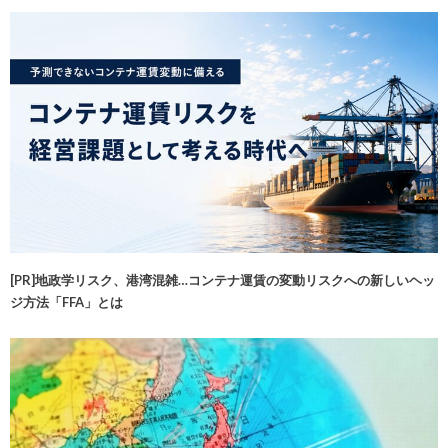
[PR]地政学リスク、港湾混雑…コンテナ運賃の変動リスクへの新しいヘッ
ジ方法「FFA」とは