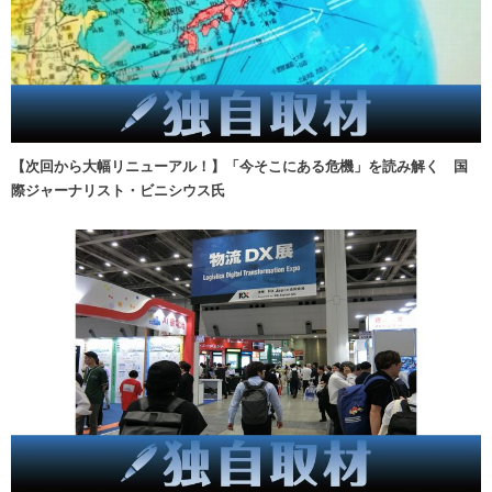
【次回から大幅リニューアル！】「今そこにある危機」を読み解く 国
際ジャーナリスト・ビニシウス氏