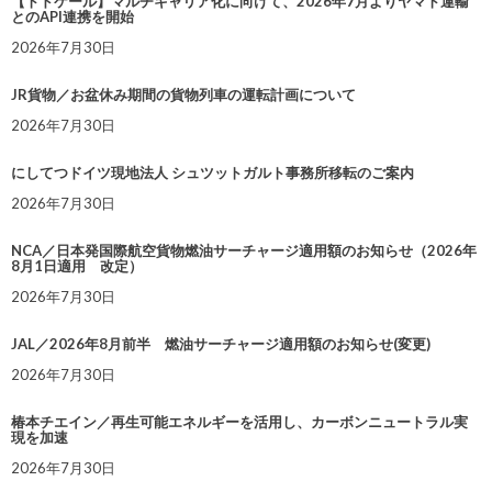
【トドケール】マルチキャリア化に向けて、2026年7月よりヤマト運輸
とのAPI連携を開始
2026年7月30日
JR貨物／お盆休み期間の貨物列車の運転計画について
2026年7月30日
にしてつドイツ現地法人 シュツットガルト事務所移転のご案内
2026年7月30日
NCA／日本発国際航空貨物燃油サーチャージ適用額のお知らせ（2026年
8月1日適用 改定）
2026年7月30日
JAL／2026年8月前半 燃油サーチャージ適用額のお知らせ(変更)
2026年7月30日
椿本チエイン／再生可能エネルギーを活用し、カーボンニュートラル実
現を加速
2026年7月30日