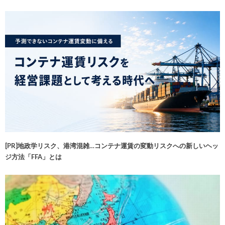
[PR]地政学リスク、港湾混雑…コンテナ運賃の変動リスクへの新しいヘッ
ジ方法「FFA」とは