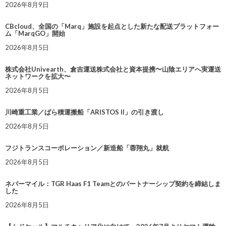
2026年8月9日
CBcloud、全国の「Marq」施設を起点とした新たな配送プラットフォー
ム「MarqGO」開始
2026年8月5日
株式会社Univearth、倉吉運送株式会社と資本提携〜山陰エリアへ実運送
ネットワークを拡大〜
2026年8月5日
川崎重工業／ばら積運搬船「ARISTOS II」の引き渡し
2026年8月5日
フジトランスコーポレーション／新造船「蓉翔丸」就航
2026年8月5日
ネバーマイル：TGR Haas F1 Teamとのパートナーシップ契約を締結しま
した
2026年8月5日