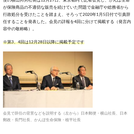
が保険商品の不適切な販売を続けていた問題で金融庁や総務省から
行政処分を受けたことを踏まえ、そろって2020年1月5日付で引責辞
任することを発表した。会見の詳報を4回に分けて掲載する（発言内
容中の敬称略）。
※第3、4回は12月28日以降に掲載予定です
会見で辞任の背景などを説明する（左から）日本郵便・横山社長、日本
郵政・長門社長、かんぽ生命保険・植平社長