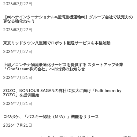
2026年7月27日
【㈱ハナインターナショナル×星清重機運輸㈱】グループ会社で販売力の
更なる強化ねらう
2026年7月27日
東京ミッドタウン八重洲でロボット配送サービスを本格始動
2026年7月27日
上組／コンテナ物流最適化サービスを提供する スタートアップ企業
「OneStream株式会社」への出資のお知らせ
2026年7月21日
ZOZO、BONJOUR SAGANの自社EC拡大に向け「Fulfillment by
ZOZO」を提供開始
2026年7月21日
ロジポケ、「パスキー認証（MFA）」機能をリリース
2026年7月21日