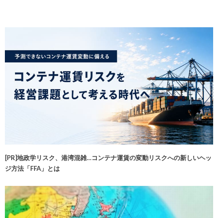
[PR]地政学リスク、港湾混雑…コンテナ運賃の変動リスクへの新しいヘッ
ジ方法「FFA」とは