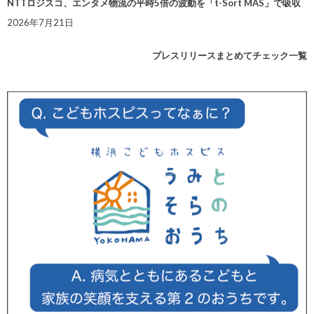
NTTロジスコ、エンタメ物流の平時5倍の波動を「t-Sort MAS」で吸収
2026年7月21日
プレスリリースまとめてチェック一覧