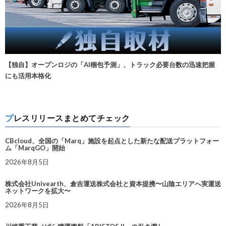
【独自】オープンロジの「AI梱包予測」、トラック必要台数の迅速把握
にも活用本格化
プレスリリースまとめてチェック
CBcloud、全国の「Marq」施設を起点とした新たな配送プラットフォー
ム「MarqGO」開始
2026年8月5日
株式会社Univearth、倉吉運送株式会社と資本提携〜山陰エリアへ実運送
ネットワークを拡大〜
2026年8月5日