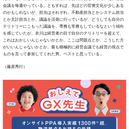
会議を毎週やっている。ともすれば、先ほどの官僚文化が少しある
のかもしれないが、担当はそれぞれ、不動産担当とかシステム担当
とか主計担当とか、議論を活発に行っているが、どうしても自分の
テリトリーにこもった議論を、専務も常務もしているなという傾向
を感じていたが、衣川は経営者の目で自分のテリトリーを超えて、
これはおかしいんじゃないかとか、ここは問題点とか、こうした方
がいいんじゃないかとか、最も積極的に経営会議でも経営の視点で
ものを言って参加してくれた男。ベストと思っている」
（藤原秀行）