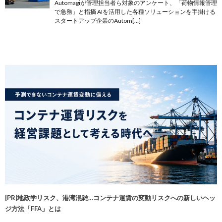
Automagiが管理担当者ら対象のアンケート、「荷物情報管理
で急務」と指摘 AIを活用した各種ソリューションを手掛ける
スタートアップ企業のAutom[…]
[PR]地政学リスク、港湾混雑…コンテナ運賃の変動リスクへの新しいヘッ
ジ方法「FFA」とは