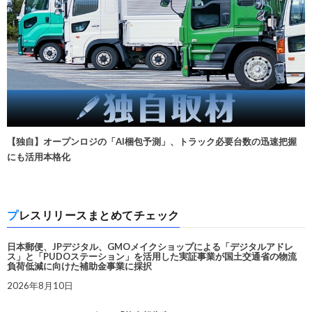
【独自】オープンロジの「AI梱包予測」、トラック必要台数の迅速把握
にも活用本格化
プレスリリースまとめてチェック
日本郵便、JPデジタル、GMOメイクショップによる「デジタルアドレ
ス」と「PUDOステーション」を活用した実証事業が国土交通省の物流
負荷低減に向けた補助金事業に採択
2026年8月10日