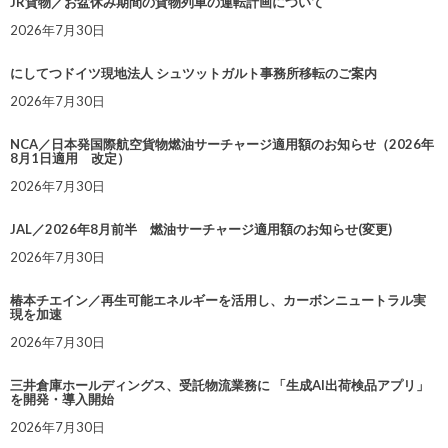
JR貨物／お盆休み期間の貨物列車の運転計画について
2026年7月30日
にしてつドイツ現地法人 シュツットガルト事務所移転のご案内
2026年7月30日
NCA／日本発国際航空貨物燃油サーチャージ適用額のお知らせ（2026年
8月1日適用 改定）
2026年7月30日
JAL／2026年8月前半 燃油サーチャージ適用額のお知らせ(変更)
2026年7月30日
椿本チエイン／再生可能エネルギーを活用し、カーボンニュートラル実
現を加速
2026年7月30日
三井倉庫ホールディングス、受託物流業務に 「生成AI出荷検品アプリ」
を開発・導入開始
2026年7月30日