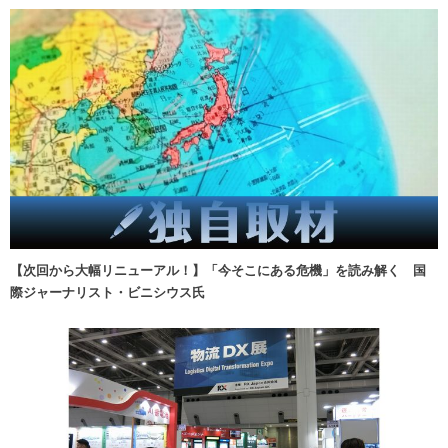
【次回から大幅リニューアル！】「今そこにある危機」を読み解く 国
際ジャーナリスト・ビニシウス氏