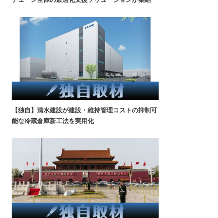
【独自】清水建設が建設・維持管理コストの抑制可
能な冷蔵倉庫新工法を実用化