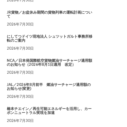
JR貨物／お盆休み期間の貨物列車の運転計画につい
て
2026年7月30日
にしてつドイツ現地法人 シュツットガルト事務所移
転のご案内
2026年7月30日
NCA／日本発国際航空貨物燃油サーチャージ適用額
のお知らせ（2026年8月1日適用 改定）
2026年7月30日
JAL／2026年8月前半 燃油サーチャージ適用額の
お知らせ(変更)
2026年7月30日
椿本チエイン／再生可能エネルギーを活用し、カー
ボンニュートラル実現を加速
2026年7月30日