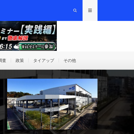
調査
政策
タイアップ
その他