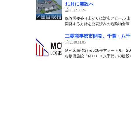
11月に開設へ
2022.06.24
保管需要盛り上がりに対応アピール 山
開発する方針を公表済みの危険物倉庫「
三菱商事都市開発、千葉・八千
2018.11.05
延べ床面積3万6508平方メートル、
な物流施設「ＭＣＵＤ八千代」の建設を