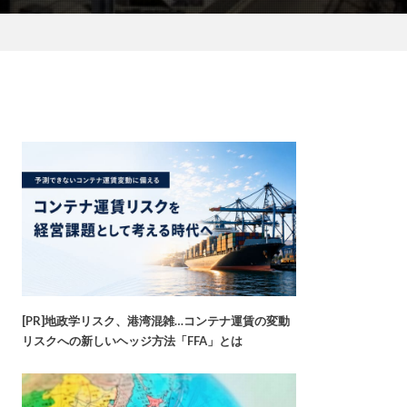
[PR]地政学リスク、港湾混雑…コンテナ運賃の変動
リスクへの新しいヘッジ方法「FFA」とは