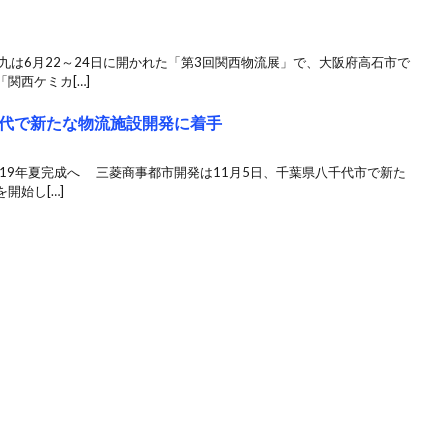
九は6月22～24日に開かれた「第3回関西物流展」で、大阪府高石市で
関西ケミカ[…]
代で新たな物流施設開発に着手
2019年夏完成へ 三菱商事都市開発は11月5日、千葉県八千代市で新た
開始し[…]