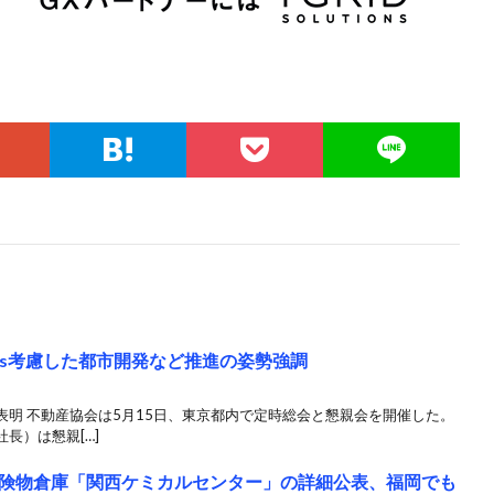
Gs考慮した都市開発など推進の姿勢強調
明 不動産協会は5月15日、東京都内で定時総会と懇親会を開催した。
長）は懇親[…]
険物倉庫「関西ケミカルセンター」の詳細公表、福岡でも