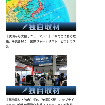
【次回から大幅リニューアル！】「今そこにある危
機」を読み解く 国際ジャーナリスト・ビニシウス
氏
【現地取材・独自】初の「物流DX展」、サプライ
チェーン全体の最適化支援ソリューションが集結