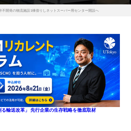
井不開発の物流施設1棟借りしネットスーパー用センター開設へ
来を創る輸送改革」 先行企業の生存戦略を徹底取材