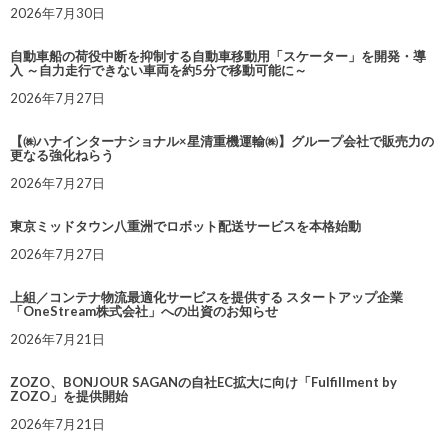
2026年7月30日
自動車船の荷役中断を抑制する自動車移動用「スケーター」を開発・導
入 ～自力走行できない車両を約5分で移動可能に～
2026年7月27日
【㈱ハナインターナショナル×星清重機運輸㈱】グループ会社で販売力の
更なる強化ねらう
2026年7月27日
東京ミッドタウン八重洲でロボット配送サービスを本格始動
2026年7月27日
上組／コンテナ物流最適化サービスを提供する スタートアップ企業
「OneStream株式会社」への出資のお知らせ
2026年7月21日
ZOZO、BONJOUR SAGANの自社EC拡大に向け「Fulfillment by
ZOZO」を提供開始
2026年7月21日