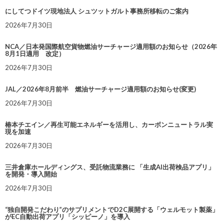
にしてつドイツ現地法人 シュツットガルト事務所移転のご案内
2026年7月30日
NCA／日本発国際航空貨物燃油サーチャージ適用額のお知らせ（2026年
8月1日適用 改定）
2026年7月30日
JAL／2026年8月前半 燃油サーチャージ適用額のお知らせ(変更)
2026年7月30日
椿本チエイン／再生可能エネルギーを活用し、カーボンニュートラル実
現を加速
2026年7月30日
三井倉庫ホールディングス、受託物流業務に 「生成AI出荷検品アプリ」
を開発・導入開始
2026年7月30日
“独自開発こだわり”のサプリメントでD2C展開する「ウェルモット製薬」
がEC自動出荷アプリ「シッピーノ」を導入