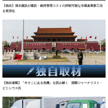
【独自】清水建設が建設・維持管理コストの抑制可能な冷蔵倉庫新工法
を実用化
【独自連載】「今そこにある危機」を読み解く 国際ジャーナリスト・
ビニシウス氏