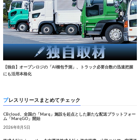
【独自】オープンロジの「AI梱包予測」、トラック必要台数の迅速把握
にも活用本格化
プレスリリースまとめてチェック
CBcloud、全国の「Marq」施設を起点とした新たな配送プラットフォー
ム「MarqGO」開始
2026年8月5日