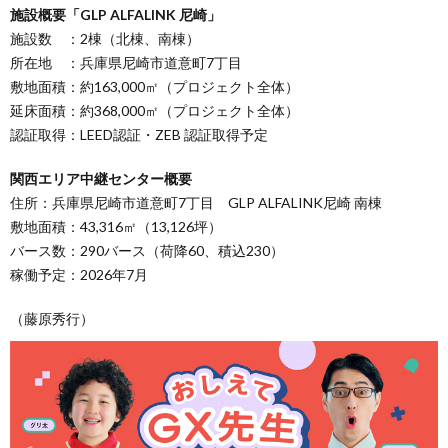
施設概要「GLP ALFALINK 尼崎」
施設数 ：2棟（北棟、南棟）
所在地 ：兵庫県尼崎市道意町7丁目
敷地面積：約163,000㎡（プロジェクト全体）
延床面積：約368,000㎡（プロジェクト全体）
認証取得：LEED認証・ZEB 認証取得予定
関西エリア中継センター概要
住所：兵庫県尼崎市道意町7丁目 GLP ALFALINK尼崎 南棟
敷地面積：43,316㎡（13,126坪）
バース数：290バース（荷降60、積込230）
稼働予定：2026年7月
（藤原秀行）