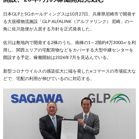
日本GLPとSGホールディングスは10月27日、兵庫県尼崎市で開発す
る大規模物流施設「GLP ALFALINK（アルファリンク） 尼崎」の一
角に佐川急便が入居する方針を正式発表した。
佐川は敷地内で開発する2棟のうち、南棟の1～2階約4万3000㎡を利
用し、関西エリアの宅配荷物などをカバーする大型中継センターを
開設する予定。稼働開始は2026年7月を見込んでいる。
新型コロナウイルスの感染拡大に端を発したeコマースの市場拡大な
どで、宅配の利用が伸びているのに対応する。