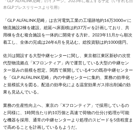
「GLP ALFALINK尼崎」のイメージ。2023年に着工する予定（いずれも日
本GLPプレスリリースより引用）
「GLP ALFALINK尼崎」は古河電気工業の工場跡地約16万3000㎡に
物流施設2棟を建設。総延べ床面積は約37万㎡を計画しており、共
用棟を含む複合施設を一体的に開発する方針。2023年11月から順次
着工し、全体の完成は26年6月を見込む。総投資額は約1000億円。
佐川は開設する大型中継センターに関し、東京都江東区新砂の次世
代型物流拠点「Xフロンティア」内で運営している大型の中継セン
ター並みの規模を想定。関西で展開している4つの既存中継センター
を「GLP ALFALINK尼崎」内の中継センターに集約、業務の効率化
と規模拡大を図る。配送の効率化による温室効果ガス排出削減の効
果も見込んでいる。
業務の生産性向上へ、東京の「Xフロンティア」で採用しているの
と同様に、1時間当たり約10万個と高速で荷物の仕分け処理が可能
な機器を採用、通常の中継センターより処理のスピードを5倍程度ま
で高めることを計画しているもようだ。