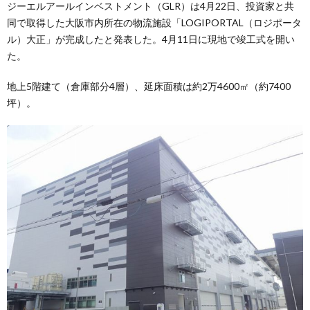
ジーエルアールインベストメント（GLR）は4月22日、投資家と共
同で取得した大阪市内所在の物流施設「LOGIPORTAL（ロジポータ
ル）大正」が完成したと発表した。4月11日に現地で竣工式を開い
た。
地上5階建て（倉庫部分4層）、延床面積は約2万4600㎡（約7400
坪）。