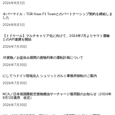
2026年8月5日
ネバーマイル：TGR Haas F1 Teamとのパートナーシップ契約を締結しま
した
2026年8月5日
【トドケール】マルチキャリア化に向けて、2026年7月よりヤマト運輸
とのAPI連携を開始
2026年7月30日
JR貨物／お盆休み期間の貨物列車の運転計画について
2026年7月30日
にしてつドイツ現地法人 シュツットガルト事務所移転のご案内
2026年7月30日
NCA／日本発国際航空貨物燃油サーチャージ適用額のお知らせ（2026年
8月1日適用 改定）
2026年7月30日