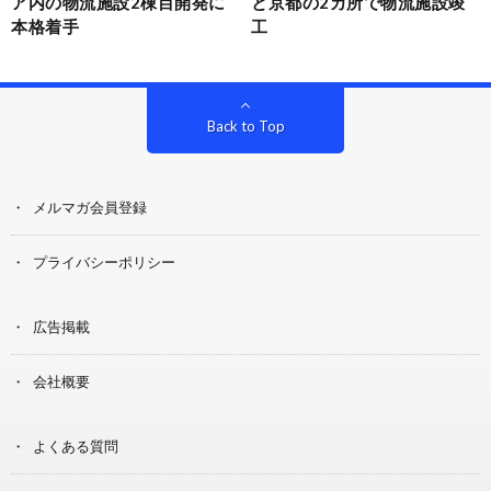
ア内の物流施設2棟目開発に
と京都の2カ所で物流施設竣
本格着手
工
Back to Top
メルマガ会員登録
プライバシーポリシー
広告掲載
会社概要
よくある質問