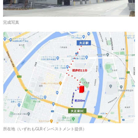
完成写真
所在地（いずれもGLRインベストメント提供）