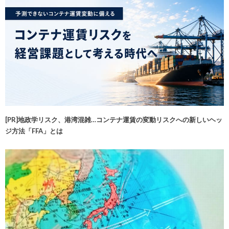
[PR]地政学リスク、港湾混雑…コンテナ運賃の変動リスクへの新しいヘッ
ジ方法「FFA」とは