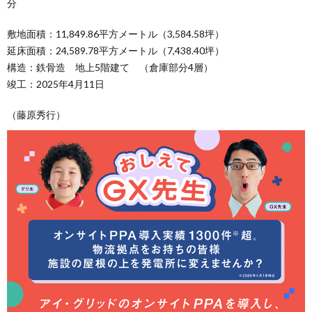
分
敷地面積：11,849.86平方メートル（3,584.58坪）
延床面積：24,589.78平方メートル（7,438.40坪）
構造：鉄骨造 地上5階建て （倉庫部分4層）
竣工：2025年4月11日
（藤原秀行）