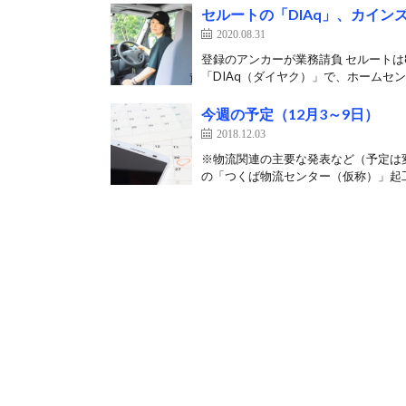
セルートの「DIAq」、カイン
2020.08.31
登録のアンカーが業務請負 セルートは
「DIAq（ダイヤク）」で、ホームセン
今週の予定（12月3～9日）
2018.12.03
※物流関連の主要な発表など（予定は
の「つくば物流センター（仮称）」起工