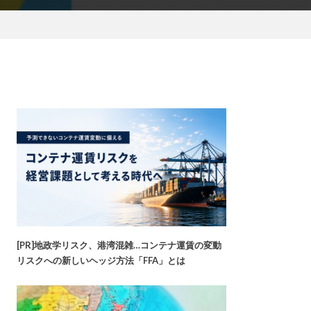
[PR]地政学リスク、港湾混雑…コンテナ運賃の変動
リスクへの新しいヘッジ方法「FFA」とは