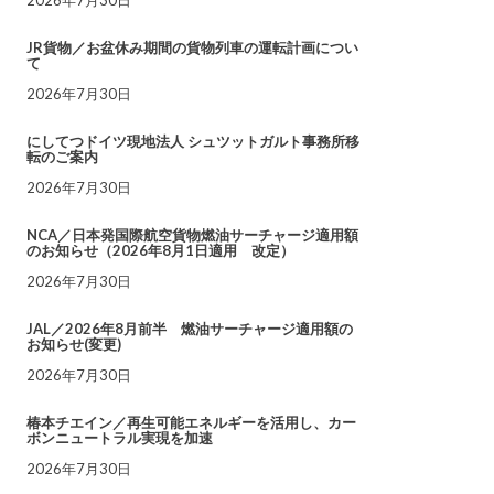
JR貨物／お盆休み期間の貨物列車の運転計画につい
て
2026年7月30日
にしてつドイツ現地法人 シュツットガルト事務所移
転のご案内
2026年7月30日
NCA／日本発国際航空貨物燃油サーチャージ適用額
のお知らせ（2026年8月1日適用 改定）
2026年7月30日
JAL／2026年8月前半 燃油サーチャージ適用額の
お知らせ(変更)
2026年7月30日
椿本チエイン／再生可能エネルギーを活用し、カー
ボンニュートラル実現を加速
2026年7月30日