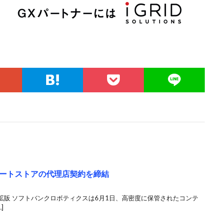
ートストアの代理店契約を締結
拡販 ソフトバンクロボティクスは6月1日、高密度に保管されたコンテ
]