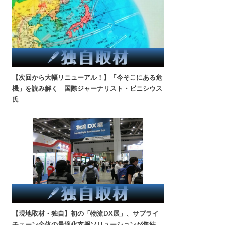
【次回から大幅リニューアル！】「今そこにある危
機」を読み解く 国際ジャーナリスト・ビニシウス
氏
【現地取材・独自】初の「物流DX展」、サプライ
チェーン全体の最適化支援ソリューションが集結