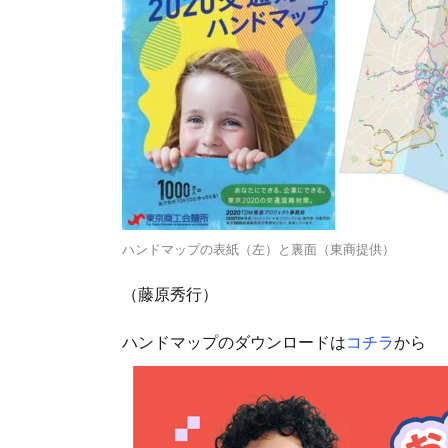
ハンドマップの表紙（左）と裏面（東商提供）
（藤原秀行）
ハンドマップのダウンロードは
コチラ
から