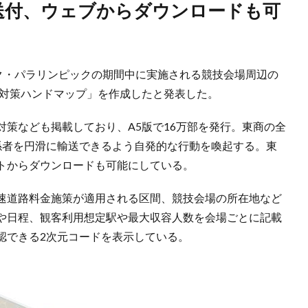
ック・パラリンピックの期間中に実施される競技会場周辺の
通対策ハンドマップ」を作成したと発表した。
策なども掲載しており、A5版で16万部を発行。東商の全
係者を円滑に輸送できるよう自発的な行動を喚起する。東
トからダウンロードも可能にしている。
速道路料金施策が適用される区間、競技会場の所在地など
や日程、観客利用想定駅や最大収容人数を会場ごとに記載
認できる2次元コードを表示している。