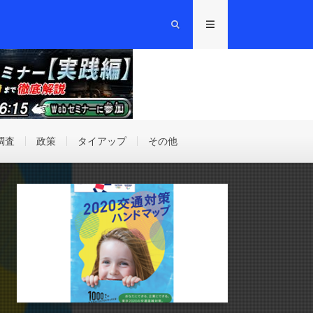
調査
政策
タイアップ
その他