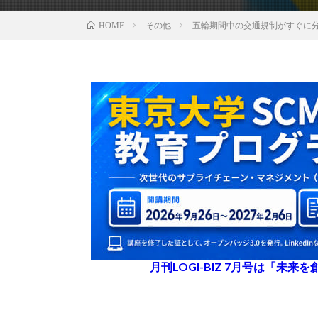
その他
五輪期間中の交通規制がすぐに
HOME
月刊LOGI-BIZ 7月号は「未