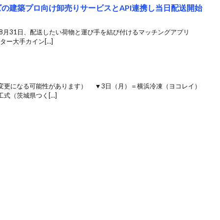
ズの建築プロ向け卸売りサービスとAPI連携し当日配送開始
8月31日、配送したい荷物と運び手を結び付けるマッチングアプリ
ター大手カイン[…]
変更になる可能性があります） ▼3日（月）＝横浜冷凍（ヨコレイ）
式（茨城県つく[…]