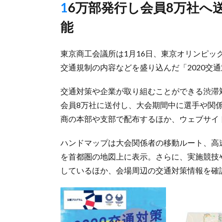
16万部発行し会員8万社へ送付、ウェブからダウンロードも可
能
東京商工会議所は1月16日、東京オリンピ
交通規制の内容などを盛り込んだ「2020交
交通対策や企業が取り組むことができる渋滞対
会員8万社に送付し、大会期間中に選手や関
商の本部や支部で配布するほか、ウェブサイ
ハンドマップは大会関係者の移動ルート、高
を首都圏の地図上に表示。さらに、実施競技
しているほか、会場周辺の交通対策情報を確