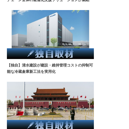
【独自】清水建設が建設・維持管理コストの抑制可
能な冷蔵倉庫新工法を実用化