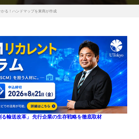
分かる！ハンドマップを東商が作成
来を創る輸送改革」 先行企業の生存戦略を徹底取材