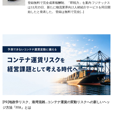
登録無料で完全成果報酬制、「即戦力」を案内 フジテックス
は11月25日、新たに物流業界向け人材紹介サービスを同日開
始したと発表した。 登録は無料で完全[…]
[PR]地政学リスク、港湾混雑…コンテナ運賃の変動リスクへの新しいヘッ
ジ方法「FFA」とは