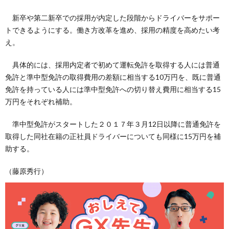
新卒や第二新卒での採用が内定した段階からドライバーをサポー
トできるようにする。働き方改革を進め、採用の精度を高めたい考
え。
具体的には、採用内定者で初めて運転免許を取得する人には普通
免許と準中型免許の取得費用の差額に相当する10万円を、既に普通
免許を持っている人には準中型免許への切り替え費用に相当する15
万円をそれぞれ補助。
準中型免許がスタートした２０１７年３月12日以降に普通免許を
取得した同社在籍の正社員ドライバーについても同様に15万円を補
助する。
（藤原秀行）