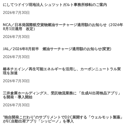
にしてつドイツ現地法人 シュツットガルト事務所移転のご案内
2026年7月30日
NCA／日本発国際航空貨物燃油サーチャージ適用額のお知らせ（2026年
8月1日適用 改定）
2026年7月30日
JAL／2026年8月前半 燃油サーチャージ適用額のお知らせ(変更)
2026年7月30日
椿本チエイン／再生可能エネルギーを活用し、カーボンニュートラル実
現を加速
2026年7月30日
三井倉庫ホールディングス、受託物流業務に 「生成AI出荷検品アプリ」
を開発・導入開始
2026年7月30日
“独自開発こだわり”のサプリメントでD2C展開する「ウェルモット製薬」
がEC自動出荷アプリ「シッピーノ」を導入