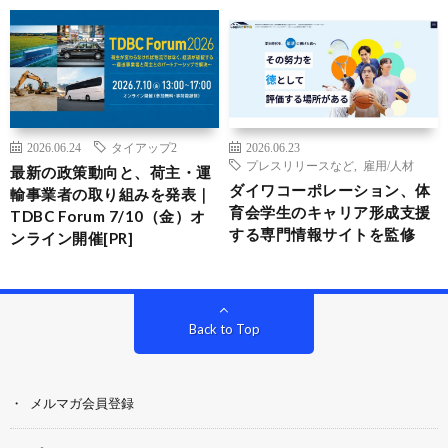
2026.06.24
タイアップ2
2026.06.23
プレスリリースなど
,
雇用/人材
最新の政策動向と、荷主・運
ダイワコーポレーション、体
輸事業者の取り組みを発表｜
育会学生のキャリア形成支援
TDBC Forum 7/10（金）オ
する専門情報サイトを監修
ンライン開催[PR]
Back to Top
メルマガ会員登録