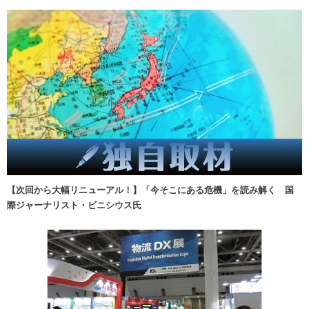
【次回から大幅リニューアル！】「今そこにある危機」を読み解く 国
際ジャーナリスト・ビニシウス氏