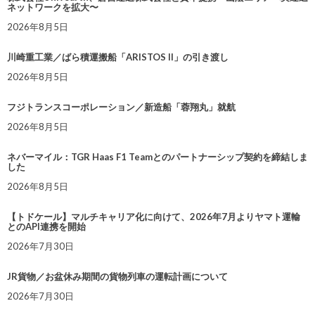
ネットワークを拡大〜
2026年8月5日
川崎重工業／ばら積運搬船「ARISTOS II」の引き渡し
2026年8月5日
フジトランスコーポレーション／新造船「蓉翔丸」就航
2026年8月5日
ネバーマイル：TGR Haas F1 Teamとのパートナーシップ契約を締結しま
した
2026年8月5日
【トドケール】マルチキャリア化に向けて、2026年7月よりヤマト運輸
とのAPI連携を開始
2026年7月30日
JR貨物／お盆休み期間の貨物列車の運転計画について
2026年7月30日