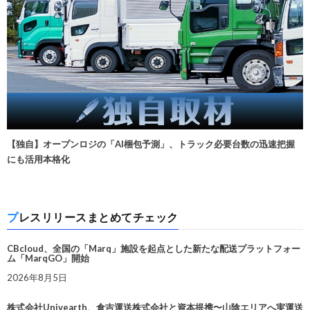
【独自】オープンロジの「AI梱包予測」、トラック必要台数の迅速把握
にも活用本格化
プレスリリースまとめてチェック
CBcloud、全国の「Marq」施設を起点とした新たな配送プラットフォー
ム「MarqGO」開始
2026年8月5日
株式会社Univearth、倉吉運送株式会社と資本提携〜山陰エリアへ実運送