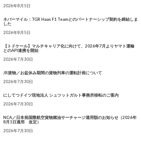
2026年8月5日
ネバーマイル：TGR Haas F1 Teamとのパートナーシップ契約を締結しま
した
2026年8月5日
【トドケール】マルチキャリア化に向けて、2026年7月よりヤマト運輸
とのAPI連携を開始
2026年7月30日
JR貨物／お盆休み期間の貨物列車の運転計画について
2026年7月30日
にしてつドイツ現地法人 シュツットガルト事務所移転のご案内
2026年7月30日
NCA／日本発国際航空貨物燃油サーチャージ適用額のお知らせ（2026年
8月1日適用 改定）
2026年7月30日