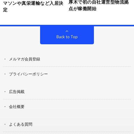
厚木で初の自社運営型物流拠
マソンや真栄運輸など入居決
点が稼働開始
定
Back to Top
メルマガ会員登録
プライバシーポリシー
広告掲載
会社概要
よくある質問