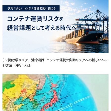
[PR]地政学リスク、港湾混雑…コンテナ運賃の変動リスクへの新しいヘッ
ジ方法「FFA」とは