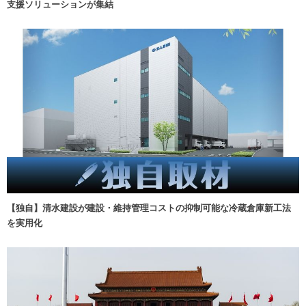
支援ソリューションが集結
【独自】清水建設が建設・維持管理コストの抑制可能な冷蔵倉庫新工法
を実用化