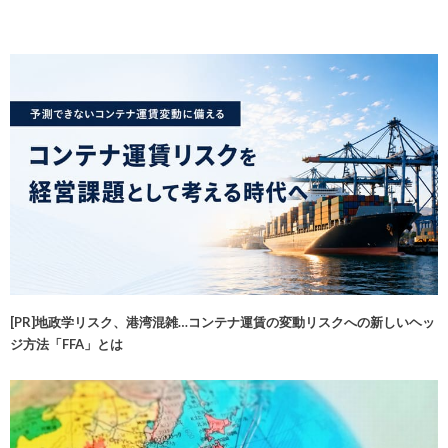
[PR]地政学リスク、港湾混雑…コンテナ運賃の変動リスクへの新しいヘッ
ジ方法「FFA」とは