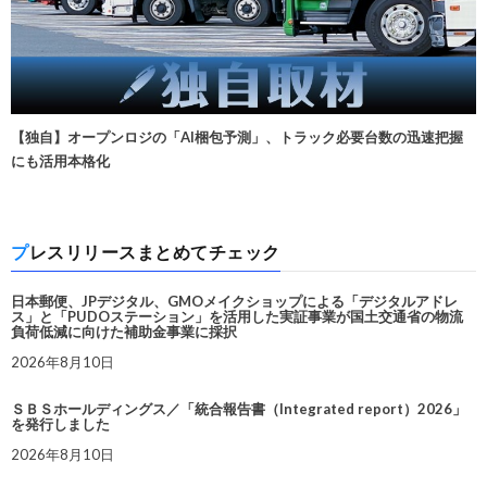
【独自】オープンロジの「AI梱包予測」、トラック必要台数の迅速把握
にも活用本格化
プレスリリースまとめてチェック
日本郵便、JPデジタル、GMOメイクショップによる「デジタルアドレ
ス」と「PUDOステーション」を活用した実証事業が国土交通省の物流
負荷低減に向けた補助金事業に採択
2026年8月10日
ＳＢＳホールディングス／「統合報告書（Integrated report）2026」
を発行しました
2026年8月10日