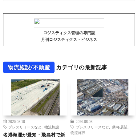
ロジスティクス管理の専門誌
月刊ロジスティクス・ビジネス
物流施設/不動産
カテゴリの最新記事
2026.08.10
2026.08.08
プレスリリースなど
,
物流施設
プレスリリースなど
,
動向/展望
,
物流施設
名港海運が愛知・飛島村で新