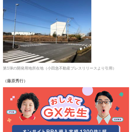
第1弾の開発用地所在地（小田急不動産プレスリリースより引用）
（藤原秀行）