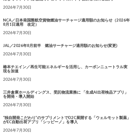
2026年7月30日
NCA／日本発国際航空貨物燃油サーチャージ適用額のお知らせ（2026年
8月1日適用 改定）
2026年7月30日
JAL／2026年8月前半 燃油サーチャージ適用額のお知らせ(変更)
2026年7月30日
椿本チエイン／再生可能エネルギーを活用し、カーボンニュートラル実
現を加速
2026年7月30日
三井倉庫ホールディングス、受託物流業務に 「生成AI出荷検品アプリ」
を開発・導入開始
2026年7月30日
“独自開発こだわり”のサプリメントでD2C展開する「ウェルモット製薬」
がEC自動出荷アプリ「シッピーノ」を導入
2026年7月30日