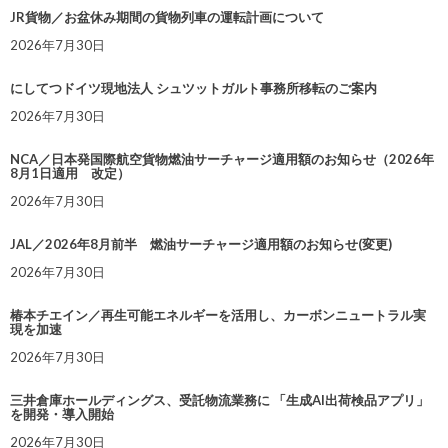
JR貨物／お盆休み期間の貨物列車の運転計画について
2026年7月30日
にしてつドイツ現地法人 シュツットガルト事務所移転のご案内
2026年7月30日
NCA／日本発国際航空貨物燃油サーチャージ適用額のお知らせ（2026年
8月1日適用 改定）
2026年7月30日
JAL／2026年8月前半 燃油サーチャージ適用額のお知らせ(変更)
2026年7月30日
椿本チエイン／再生可能エネルギーを活用し、カーボンニュートラル実
現を加速
2026年7月30日
三井倉庫ホールディングス、受託物流業務に 「生成AI出荷検品アプリ」
を開発・導入開始
2026年7月30日