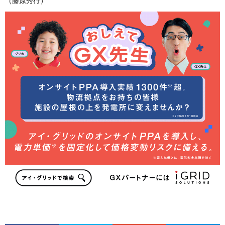
（藤原秀行）