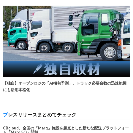
【独自】オープンロジの「AI梱包予測」、トラック必要台数の迅速把握
にも活用本格化
プレスリリースまとめてチェック
CBcloud、全国の「Marq」施設を起点とした新たな配送プラットフォー
ム「MarqGO」開始