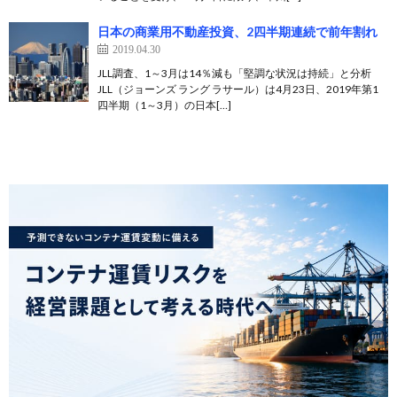
日本の商業用不動産投資、2四半期連続で前年割れ
2019.04.30
JLL調査、1～3月は14％減も「堅調な状況は持続」と分析
JLL（ジョーンズ ラング ラサール）は4月23日、2019年第1
四半期（1～3月）の日本[…]