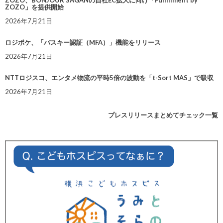
ZOZO、BONJOUR SAGANの自社EC拡大に向け「Fulfillment by
ZOZO」を提供開始
2026年7月21日
ロジポケ、「パスキー認証（MFA）」機能をリリース
2026年7月21日
NTTロジスコ、エンタメ物流の平時5倍の波動を「t-Sort MAS」で吸収
2026年7月21日
プレスリリースまとめてチェック一覧