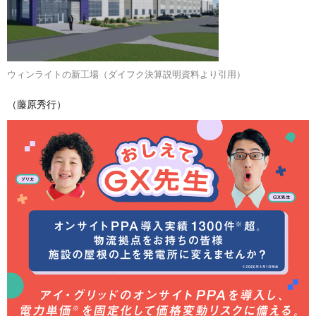
ウィンライトの新工場（ダイフク決算説明資料より引用）
（藤原秀行）