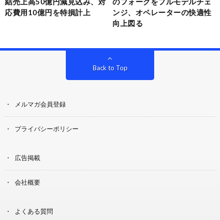
結売上高50億円減見込み、対
のフォークをフルモデルチェ
応費用10億円を特損計上
ンジ、オペレーターの快適性
向上図る
Back to Top
メルマガ会員登録
プライバシーポリシー
広告掲載
会社概要
よくある質問