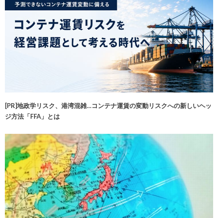
[PR]地政学リスク、港湾混雑…コンテナ運賃の変動リスクへの新しいヘッ
ジ方法「FFA」とは