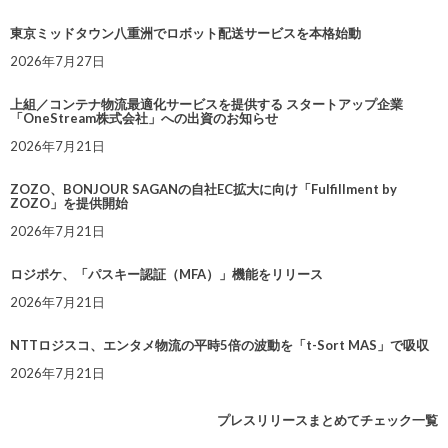
東京ミッドタウン八重洲でロボット配送サービスを本格始動
2026年7月27日
上組／コンテナ物流最適化サービスを提供する スタートアップ企業
「OneStream株式会社」への出資のお知らせ
2026年7月21日
ZOZO、BONJOUR SAGANの自社EC拡大に向け「Fulfillment by
ZOZO」を提供開始
2026年7月21日
ロジポケ、「パスキー認証（MFA）」機能をリリース
2026年7月21日
NTTロジスコ、エンタメ物流の平時5倍の波動を「t-Sort MAS」で吸収
2026年7月21日
プレスリリースまとめてチェック一覧