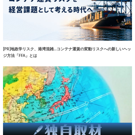
[PR]地政学リスク、港湾混雑…コンテナ運賃の変動リスクへの新しいヘッ
ジ方法「FFA」とは