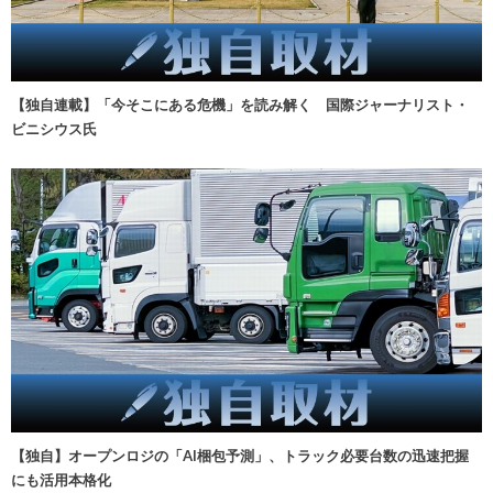
【独自連載】「今そこにある危機」を読み解く 国際ジャーナリスト・
ビニシウス氏
【独自】オープンロジの「AI梱包予測」、トラック必要台数の迅速把握
にも活用本格化