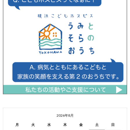
2026年8月
月
火
水
木
金
土
日