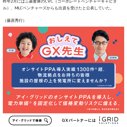
昨年2月には三菱倉庫のCVC（コーポレートベンチャーキャピタ
ル）、MLCベンチャーズからも出資を受けたと公表していた。
（藤原秀行）