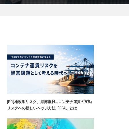
[PR]地政学リスク、港湾混雑…コンテナ運賃の変動
リスクへの新しいヘッジ方法「FFA」とは