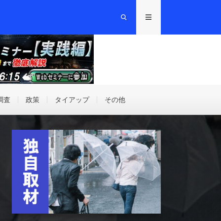
調査
政策
タイアップ
その他