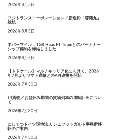
2026年8月5日
フジトランスコーポレーション／新造船「蓉翔丸」
就航
2026年8月5日
ネバーマイル：TGR Haas F1 Teamとのパートナー
シップ契約を締結しました
2026年8月5日
【トドケール】マルチキャリア化に向けて、2026
年7月よりヤマト運輸とのAPI連携を開始
2026年7月30日
JR貨物／お盆休み期間の貨物列車の運転計画につい
て
2026年7月30日
にしてつドイツ現地法人 シュツットガルト事務所移
転のご案内
2026年7月30日