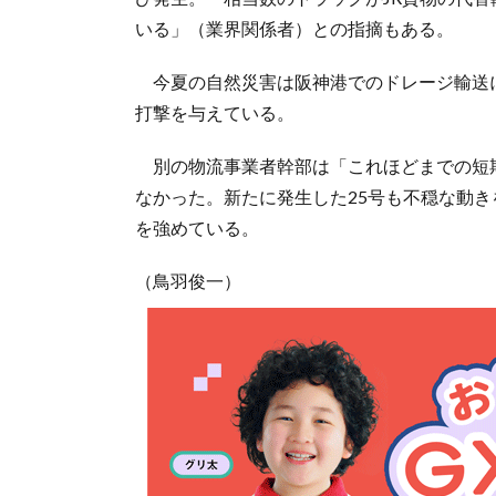
いる」（業界関係者）との指摘もある。
今夏の自然災害は阪神港でのドレージ輸送
打撃を与えている。
別の物流事業者幹部は「これほどまでの短
なかった。新たに発生した25号も不穏な動
を強めている。
（鳥羽俊一）