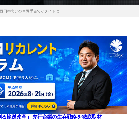
西日本向けの車両手当てがタイトに
来を創る輸送改革」 先行企業の生存戦略を徹底取材