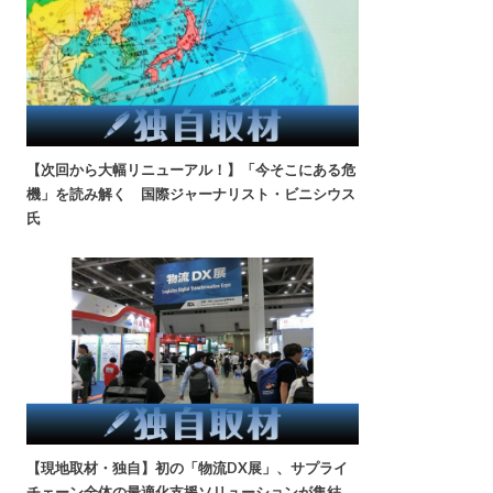
【次回から大幅リニューアル！】「今そこにある危
機」を読み解く 国際ジャーナリスト・ビニシウス
氏
【現地取材・独自】初の「物流DX展」、サプライ
チェーン全体の最適化支援ソリューションが集結