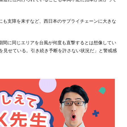
にも支障を来すなど、西日本のサプライチェーンに大きな
期間に同じエリアを台風が何度も直撃するとは想像してい
きを見せている。引き続き予断を許さない状況だ」と警戒感