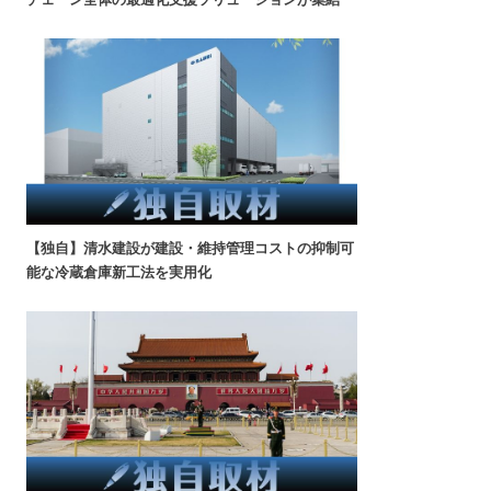
【独自】清水建設が建設・維持管理コストの抑制可
能な冷蔵倉庫新工法を実用化