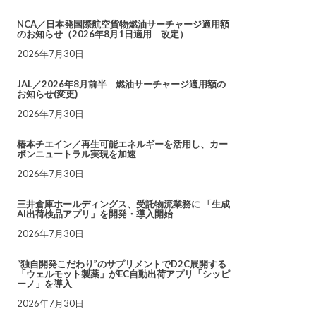
NCA／日本発国際航空貨物燃油サーチャージ適用額
のお知らせ（2026年8月1日適用 改定）
2026年7月30日
JAL／2026年8月前半 燃油サーチャージ適用額の
お知らせ(変更)
2026年7月30日
椿本チエイン／再生可能エネルギーを活用し、カー
ボンニュートラル実現を加速
2026年7月30日
三井倉庫ホールディングス、受託物流業務に 「生成
AI出荷検品アプリ」を開発・導入開始
2026年7月30日
“独自開発こだわり”のサプリメントでD2C展開する
「ウェルモット製薬」がEC自動出荷アプリ「シッピ
ーノ」を導入
2026年7月30日