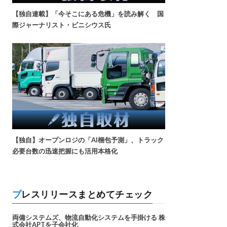
【独自連載】「今そこにある危機」を読み解く 国
際ジャーナリスト・ビニシウス氏
【独自】オープンロジの「AI梱包予測」、トラック
必要台数の迅速把握にも活用本格化
プレスリリースまとめてチェック
両備システムズ、物流自動化システムを手掛ける 株
式会社APTを子会社化