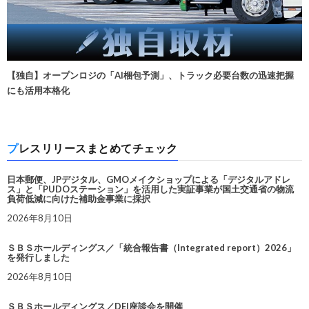
【独自】オープンロジの「AI梱包予測」、トラック必要台数の迅速把握
にも活用本格化
プレスリリースまとめてチェック
日本郵便、JPデジタル、GMOメイクショップによる「デジタルアドレ
ス」と「PUDOステーション」を活用した実証事業が国土交通省の物流
負荷低減に向けた補助金事業に採択
2026年8月10日
ＳＢＳホールディングス／「統合報告書（Integrated report）2026」
を発行しました
2026年8月10日
ＳＢＳホールディングス／DEI座談会を開催