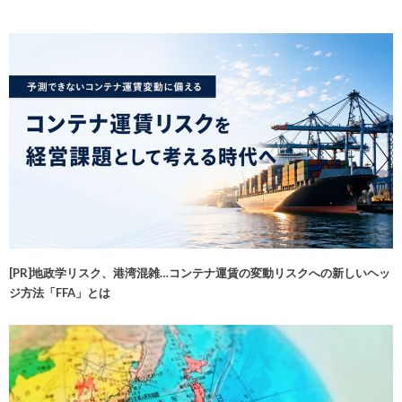
[PR]地政学リスク、港湾混雑…コンテナ運賃の変動リスクへの新しいヘッ
ジ方法「FFA」とは