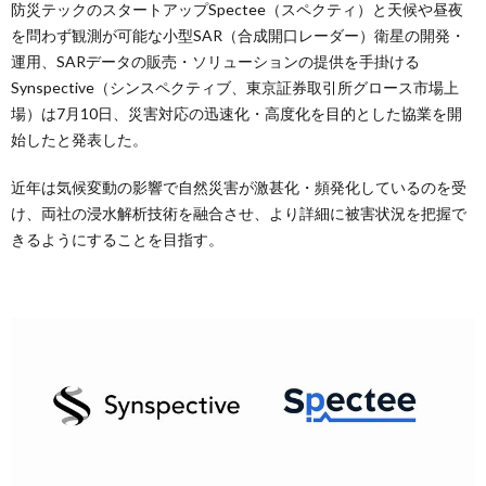
防災テックのスタートアップSpectee（スペクティ）と天候や昼夜
を問わず観測が可能な小型SAR（合成開口レーダー）衛星の開発・
運用、SARデータの販売・ソリューションの提供を手掛ける
Synspective（シンスペクティブ、東京証券取引所グロース市場上
場）は7月10日、災害対応の迅速化・高度化を目的とした協業を開
始したと発表した。
近年は気候変動の影響で自然災害が激甚化・頻発化しているのを受
け、両社の浸水解析技術を融合させ、より詳細に被害状況を把握で
きるようにすることを目指す。