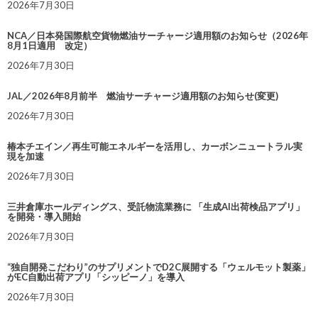
2026年7月30日
NCA／日本発国際航空貨物燃油サーチャージ適用額のお知らせ（2026年
8月1日適用 改定）
2026年7月30日
JAL／2026年8月前半 燃油サーチャージ適用額のお知らせ(変更)
2026年7月30日
椿本チエイン／再生可能エネルギーを活用し、カーボンニュートラル実
現を加速
2026年7月30日
三井倉庫ホールディングス、受託物流業務に 「生成AI出荷検品アプリ」
を開発・導入開始
2026年7月30日
“独自開発こだわり”のサプリメントでD2C展開する「ウェルモット製薬」
がEC自動出荷アプリ「シッピーノ」を導入
2026年7月30日