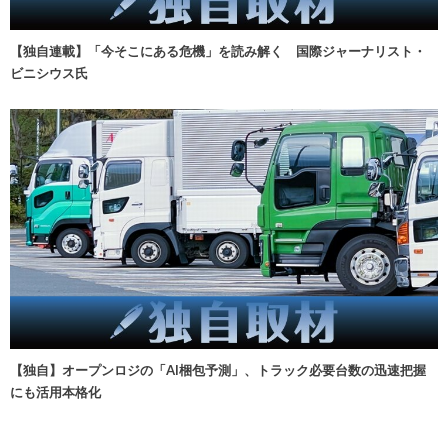
【独自連載】「今そこにある危機」を読み解く 国際ジャーナリスト・
ビニシウス氏
【独自】オープンロジの「AI梱包予測」、トラック必要台数の迅速把握
にも活用本格化