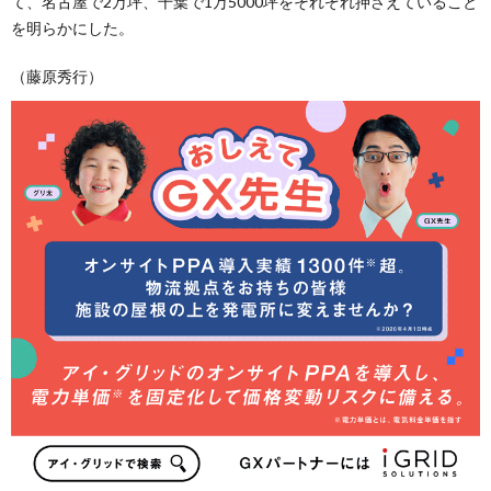
て、名古屋で2万坪、千葉で1万5000坪をそれぞれ押さえていること
を明らかにした。
（藤原秀行）