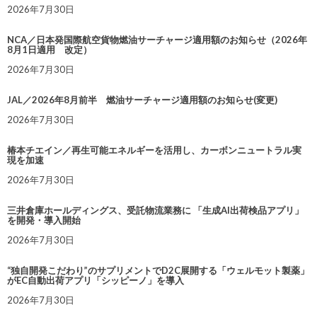
2026年7月30日
NCA／日本発国際航空貨物燃油サーチャージ適用額のお知らせ（2026年
8月1日適用 改定）
2026年7月30日
JAL／2026年8月前半 燃油サーチャージ適用額のお知らせ(変更)
2026年7月30日
椿本チエイン／再生可能エネルギーを活用し、カーボンニュートラル実
現を加速
2026年7月30日
三井倉庫ホールディングス、受託物流業務に 「生成AI出荷検品アプリ」
を開発・導入開始
2026年7月30日
“独自開発こだわり”のサプリメントでD2C展開する「ウェルモット製薬」
がEC自動出荷アプリ「シッピーノ」を導入
2026年7月30日