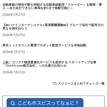
自動車船の荷役中断を抑制する自動車移動用「スケーター」を開発・導
入 ～自力走行できない車両を約5分で移動可能に～
2026年7月27日
【㈱ハナインターナショナル×星清重機運輸㈱】グループ会社で販売力の
更なる強化ねらう
2026年7月27日
東京ミッドタウン八重洲でロボット配送サービスを本格始動
2026年7月27日
上組／コンテナ物流最適化サービスを提供する スタートアップ企業
「OneStream株式会社」への出資のお知らせ
2026年7月21日
プレスリリースまとめてチェック一覧