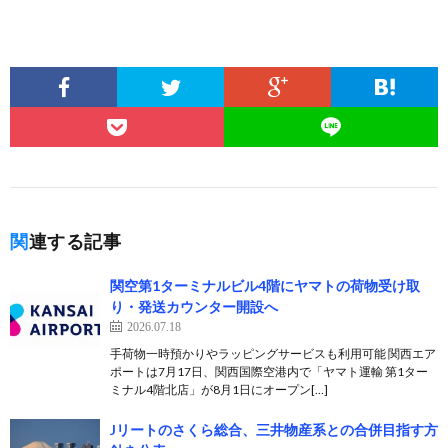
関連する記事
関空第1ターミナルビル4階にヤマトの荷物受け取
り・発送カウンター開設へ
2026.07.18
手荷物一時預かりやラッピングサービスも利用可能 関西エア
ポートは7月17日、関西国際空港内で「ヤマト運輸 第1ター
ミナル4階北店」が8月1日にオープン[…]
Jリートのさくら総合、三井物産系との合併目指す方