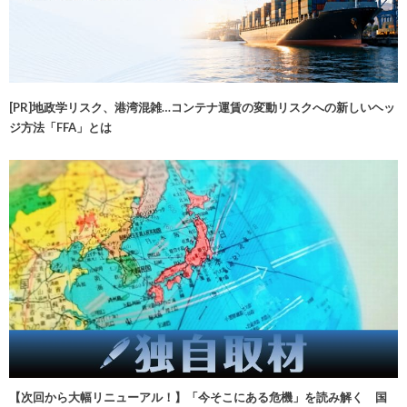
[PR]地政学リスク、港湾混雑…コンテナ運賃の変動リスクへの新しいヘッ
ジ方法「FFA」とは
【次回から大幅リニューアル！】「今そこにある危機」を読み解く 国