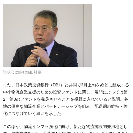
説明会に臨む鎌田社長
また、日本政策投資銀行（DBJ）と共同で3月上旬をめどに組成する
中小物流企業支援のための投資ファンドに関し、展開によっては第
2、第3のファンドを発足させることを視野に入れていると説明。各
地の優良な物流企業とパートナーシップを組み、配送網の維持・強
化につなげていく狙いを示した。
このほか、物流インフラ強化に向け、新たな物流施設開発用地とし