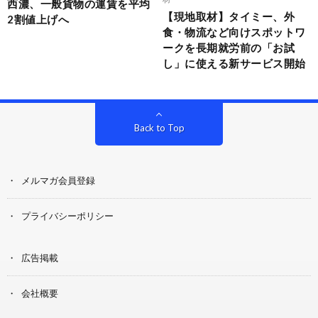
西濃、一般貨物の運賃を平均
【現地取材】タイミー、外
2割値上げへ
食・物流など向けスポットワ
ークを長期就労前の「お試
し」に使える新サービス開始
Back to Top
メルマガ会員登録
プライバシーポリシー
広告掲載
会社概要