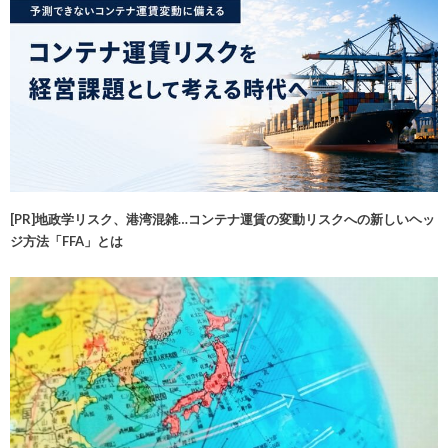
[PR]地政学リスク、港湾混雑…コンテナ運賃の変動リスクへの新しいヘッ
ジ方法「FFA」とは