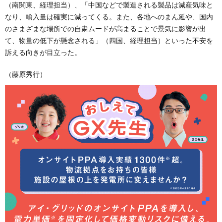
（南関東、経理担当）、「中国などで製造される製品は減産気味と
なり、輸入量は確実に減ってくる。また、各地へのまん延や、国内
のさまざまな場所での自粛ムードが高まることで景気に影響が出
て、物量の低下が懸念される」（四国、経理担当）といった不安を
訴える向きが目立った。
（藤原秀行）