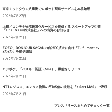
東京ミッドタウン八重洲でロボット配送サービスを本格始動
2026年7月27日
上組／コンテナ物流最適化サービスを提供する スタートアップ企業
「OneStream株式会社」への出資のお知らせ
2026年7月21日
ZOZO、BONJOUR SAGANの自社EC拡大に向け「Fulfillment by
ZOZO」を提供開始
2026年7月21日
ロジポケ、「パスキー認証（MFA）」機能をリリース
2026年7月21日
NTTロジスコ、エンタメ物流の平時5倍の波動を「t-Sort MAS」で吸収
2026年7月21日
プレスリリースまとめてチェック一覧