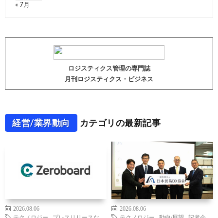
« 7月
ロジスティクス管理の専門誌
月刊ロジスティクス・ビジネス
経営/業界動向
カテゴリの最新記事
2026.08.06
2026.08.06
テクノロジー
,
プレスリリースな
テクノロジー
,
動向/展望
,
記者会