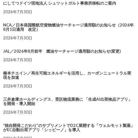
にしてつドイツ現地法人 シュツットガルト事務所移転のご案内
2026年7月30日
NCA／日本発国際航空貨物燃油サーチャージ適用額のお知らせ（2026年
8月1日適用 改定）
2026年7月30日
JAL／2026年8月前半 燃油サーチャージ適用額のお知らせ(変更)
2026年7月30日
椿本チエイン／再生可能エネルギーを活用し、カーボンニュートラル実
現を加速
2026年7月30日
三井倉庫ホールディングス、受託物流業務に 「生成AI出荷検品アプリ」
を開発・導入開始
2026年7月30日
“独自開発こだわり”のサプリメントでD2C展開する「ウェルモット製薬」
がEC自動出荷アプリ「シッピーノ」を導入