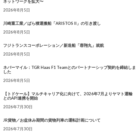
ネットワークを拡大〜
2026年8月5日
川崎重工業／ばら積運搬船「ARISTOS II」の引き渡し
2026年8月5日
フジトランスコーポレーション／新造船「蓉翔丸」就航
2026年8月5日
ネバーマイル：TGR Haas F1 Teamとのパートナーシップ契約を締結しま
した
2026年8月5日
【トドケール】マルチキャリア化に向けて、2026年7月よりヤマト運輸
とのAPI連携を開始
2026年7月30日
JR貨物／お盆休み期間の貨物列車の運転計画について
2026年7月30日