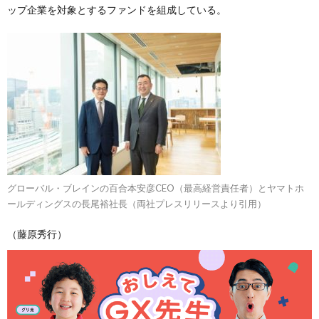
ップ企業を対象とするファンドを組成している。
グローバル・ブレインの百合本安彦CEO（最高経営責任者）とヤマトホ
ールディングスの長尾裕社長（両社プレスリリースより引用）
（藤原秀行）