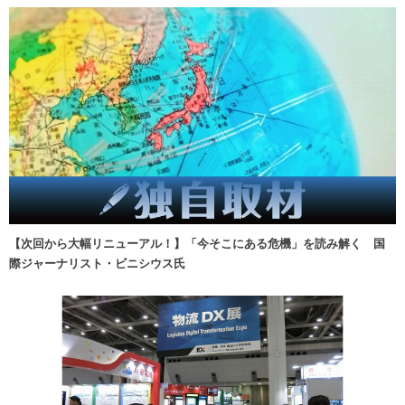
【次回から大幅リニューアル！】「今そこにある危機」を読み解く 国
際ジャーナリスト・ビニシウス氏