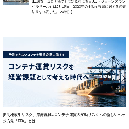
JLL調査、コロナ禍でも安定収益に着目 JLL（ジョーンズ ラン
グ ラサール）は2月19日、2020年の不動産投資に関する調査
結果を公表した。 20年[…]
[PR]地政学リスク、港湾混雑…コンテナ運賃の変動リスクへの新しいヘッ
ジ方法「FFA」とは