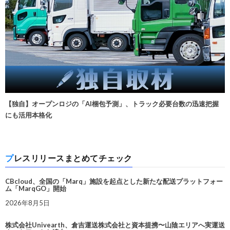
【独自】オープンロジの「AI梱包予測」、トラック必要台数の迅速把握
にも活用本格化
プレスリリースまとめてチェック
CBcloud、全国の「Marq」施設を起点とした新たな配送プラットフォー
ム「MarqGO」開始
2026年8月5日
株式会社Univearth、倉吉運送株式会社と資本提携〜山陰エリアへ実運送