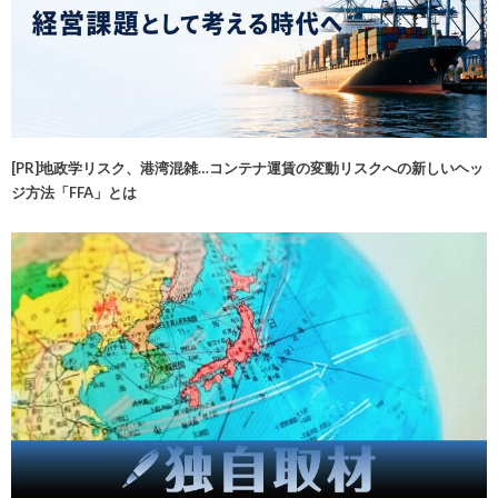
[PR]地政学リスク、港湾混雑…コンテナ運賃の変動リスクへの新しいヘッ
ジ方法「FFA」とは