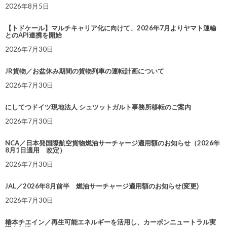
2026年8月5日
【トドケール】マルチキャリア化に向けて、2026年7月よりヤマト運輸
とのAPI連携を開始
2026年7月30日
JR貨物／お盆休み期間の貨物列車の運転計画について
2026年7月30日
にしてつドイツ現地法人 シュツットガルト事務所移転のご案内
2026年7月30日
NCA／日本発国際航空貨物燃油サーチャージ適用額のお知らせ（2026年
8月1日適用 改定）
2026年7月30日
JAL／2026年8月前半 燃油サーチャージ適用額のお知らせ(変更)
2026年7月30日
椿本チエイン／再生可能エネルギーを活用し、カーボンニュートラル実