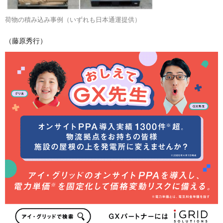
荷物の積み込み事例（いずれも日本通運提供）
（藤原秀行）