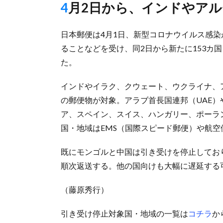
4月2日から、インドやア
日本郵便は4月1日、新型コロナウイルス感
ることなどを受け、同2日から新たに153カ
た。
インドやイラク、クウェート、ウクライナ、
の郵便物が対象。アラブ首長国連邦（UAE
ア、スペイン、スイス、ハンガリー、ポーラ
国・地域はEMS（国際スピード郵便）や航
既にモンゴルと中国は引き受けを停止してお
順次返送する。他の国向けも大幅に遅延する
（藤原秀行）
引き受け停止対象国・地域の一覧は
コチラ
か