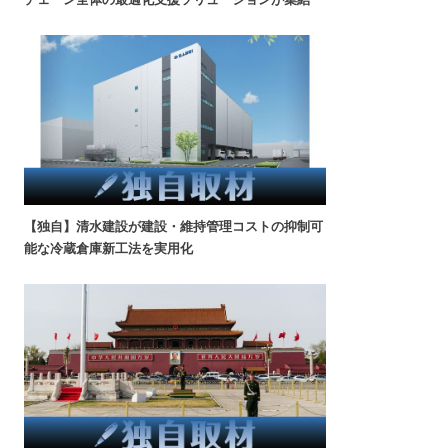
【独自】清水建設が建設・維持管理コストの抑制可
能な冷蔵倉庫新工法を実用化