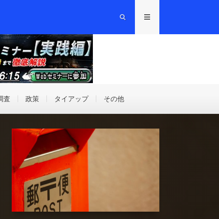
調査
政策
タイアップ
その他