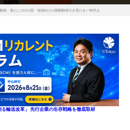
郵便、新たに153カ国・地域向けの国際郵便引き受けを一時停止
来を創る輸送改革」 先行企業の生存戦略を徹底取材