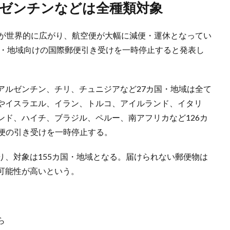
ルゼンチンなどは全種類対象
染が世界的に広がり、航空便が大幅に減便・運休となってい
国・地域向けの国際郵便引き受けを一時停止すると発表し
アルゼンチン、チリ、チュニジアなど27カ国・地域は全て
）やイスラエル、イラン、トルコ、アイルランド、イタリ
ンド、ハイチ、ブラジル、ペルー、南アフリカなど126カ
空便の引き受けを一時停止する。
り、対象は155カ国・地域となる。届けられない郵便物は
可能性が高いという。
ら