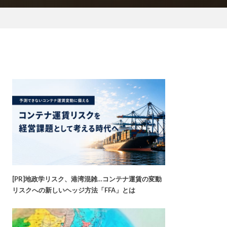
[PR]地政学リスク、港湾混雑…コンテナ運賃の変動
リスクへの新しいヘッジ方法「FFA」とは