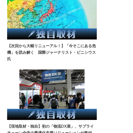
【次回から大幅リニューアル！】「今そこにある危
機」を読み解く 国際ジャーナリスト・ビニシウス
氏
【現地取材・独自】初の「物流DX展」、サプライ
チェーン全体の最適化支援ソリューションが集結