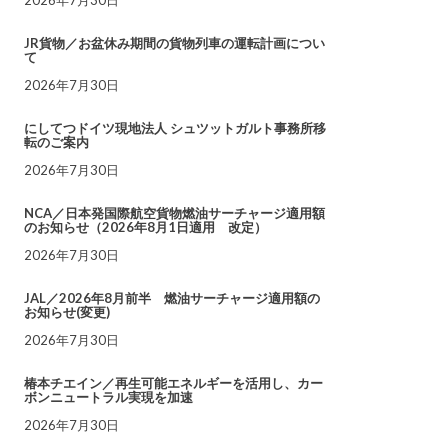
JR貨物／お盆休み期間の貨物列車の運転計画につい
て
2026年7月30日
にしてつドイツ現地法人 シュツットガルト事務所移
転のご案内
2026年7月30日
NCA／日本発国際航空貨物燃油サーチャージ適用額
のお知らせ（2026年8月1日適用 改定）
2026年7月30日
JAL／2026年8月前半 燃油サーチャージ適用額の
お知らせ(変更)
2026年7月30日
椿本チエイン／再生可能エネルギーを活用し、カー
ボンニュートラル実現を加速
2026年7月30日