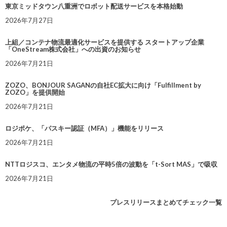
東京ミッドタウン八重洲でロボット配送サービスを本格始動
2026年7月27日
上組／コンテナ物流最適化サービスを提供する スタートアップ企業
「OneStream株式会社」への出資のお知らせ
2026年7月21日
ZOZO、BONJOUR SAGANの自社EC拡大に向け「Fulfillment by
ZOZO」を提供開始
2026年7月21日
ロジポケ、「パスキー認証（MFA）」機能をリリース
2026年7月21日
NTTロジスコ、エンタメ物流の平時5倍の波動を「t-Sort MAS」で吸収
2026年7月21日
プレスリリースまとめてチェック一覧