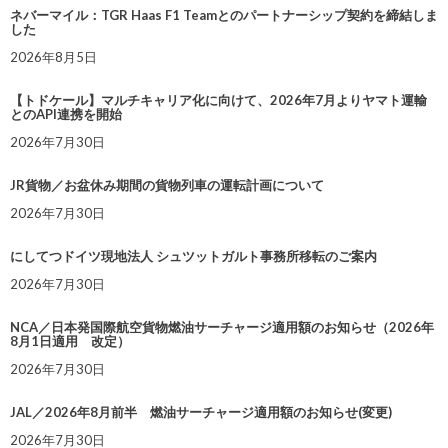
ネバーマイル：TGR Haas F1 Teamとのパートナーシップ契約を締結しま
した
2026年8月5日
【トドケール】マルチキャリア化に向けて、2026年7月よりヤマト運輸
とのAPI連携を開始
2026年7月30日
JR貨物／お盆休み期間の貨物列車の運転計画について
2026年7月30日
にしてつドイツ現地法人 シュツットガルト事務所移転のご案内
2026年7月30日
NCA／日本発国際航空貨物燃油サーチャージ適用額のお知らせ（2026年
8月1日適用 改定）
2026年7月30日
JAL／2026年8月前半 燃油サーチャージ適用額のお知らせ(変更)
2026年7月30日