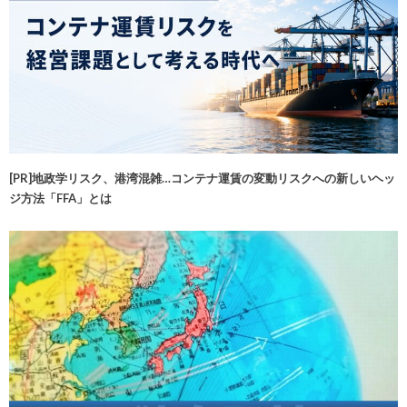
[PR]地政学リスク、港湾混雑…コンテナ運賃の変動リスクへの新しいヘッ
ジ方法「FFA」とは