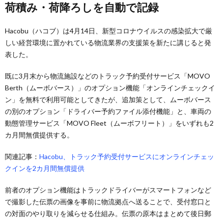
荷積み・荷降ろしを自動で記録
Hacobu（ハコブ）は4月14日、新型コロナウイルスの感染拡大で厳
しい経営環境に置かれている物流業界の支援策を新たに講じると発
表した。
既に3月末から物流施設などのトラック予約受付サービス「MOVO
Berth（ムーボバース）」のオプション機能「オンラインチェックイ
ン」を無料で利用可能としてきたが、追加策として、ムーボバース
の別のオプション「ドライバー予約ファイル添付機能」と、車両の
動態管理サービス「MOVO Fleet（ムーボフリート）」をいずれも2
カ月間無償提供する。
関連記事：
Hacobu、トラック予約受付サービスにオンラインチェッ
クインを2カ月間無償提供
前者のオプション機能はトラックドライバーがスマートフォンなど
で撮影した伝票の画像を事前に物流拠点へ送ることで、受付窓口と
の対面のやり取りを減らせる仕組み。伝票の原本はまとめて後日郵