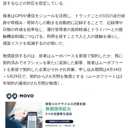
送するなどの対応を想定している。
後者はGPSや通信モジュールを活用し、トラックごとの1日の走行経
路や荷積み・荷卸ろしの動きを自動的に記録することで、記録簿や
日報の作成を効率化し、運行管理者の負荷軽減とドライバーとの接
触機会削減につなげる。利用を促すことで人と人の接触を減らし、
感染リスクを低減するのが狙いだ。
無償提供するのは、前者はムーボバースを新規で契約したか、既に
契約済みでオプションを新たに追加した顧客、後者はムーボフリー
トを新規で契約した企業がそれぞれ対象。申し込み期間は4月14日
～5月29日で、契約から2カ月間を無償とする（ムーボフリートは2
年契約の最初の2カ月間が無償）。