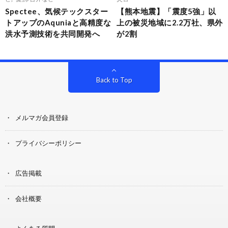
Spectee、気候テックスター
【熊本地震】「震度5強」以
トアップのAquniaと高精度な
上の被災地域に2.2万社、県外
洪水予測技術を共同開発へ
が2割
Back to Top
メルマガ会員登録
プライバシーポリシー
広告掲載
会社概要