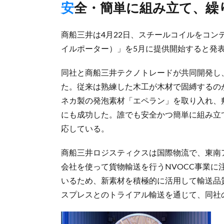
安全・簡単に組み立て、繰
商船三井は4月22日、スチールコイルをコンテナ
イルポーター）」を5月に提供開始すると発
同社と商船三井テクノトレードが共同開発し
た。従来は熟練した木工が木材で固縛するの
ネカ製の発泡素材「エペラン」を取り入れ、
にも成功した。誰でも安全かつ簡単に組み立
応している。
商船三井ロジスティクスは国際物流で、東南
会社を使って貨物輸送を行うNVOCC事業
いるため、新素材を積極的に活用して輸送品
スプレスとのトライアル輸送を通じて、同社