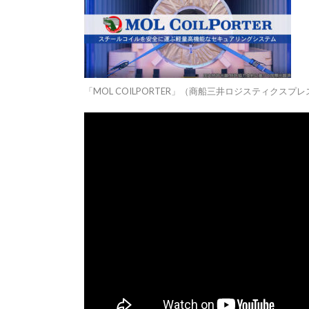
「MOL COILPORTER」（商船三井ロジスティクス