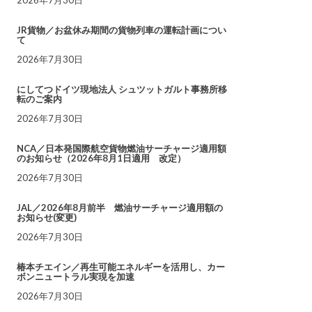
JR貨物／お盆休み期間の貨物列車の運転計画につい
て
2026年7月30日
にしてつドイツ現地法人 シュツットガルト事務所移
転のご案内
2026年7月30日
NCA／日本発国際航空貨物燃油サーチャージ適用額
のお知らせ（2026年8月1日適用 改定）
2026年7月30日
JAL／2026年8月前半 燃油サーチャージ適用額の
お知らせ(変更)
2026年7月30日
椿本チエイン／再生可能エネルギーを活用し、カー
ボンニュートラル実現を加速
2026年7月30日