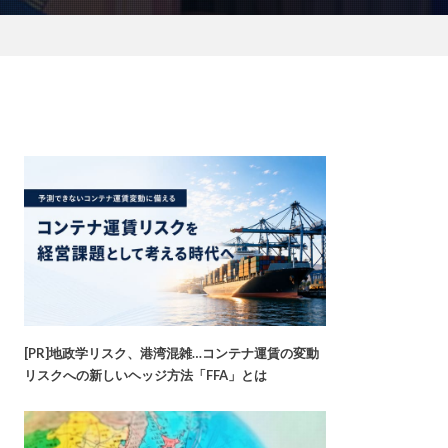
[PR]地政学リスク、港湾混雑…コンテナ運賃の変動
リスクへの新しいヘッジ方法「FFA」とは