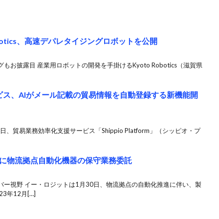
obotics、高速デパレタイジングロボットを公開
披露目 産業用ロボットの開発を手掛けるKyoto Robotics（滋賀県
サービス、AIがメール記載の貿易情報を自動登録する新機能開
21日、貿易業務効率化支援サービス「Shippio Platform」（シッピオ・プ
に物流拠点自動化機器の保守業務委託
ー視野 イー・ロジットは1月30日、物流拠点の自動化推進に伴い、製
年12月[…]