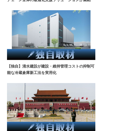
【独自】清水建設が建設・維持管理コストの抑制可
能な冷蔵倉庫新工法を実用化