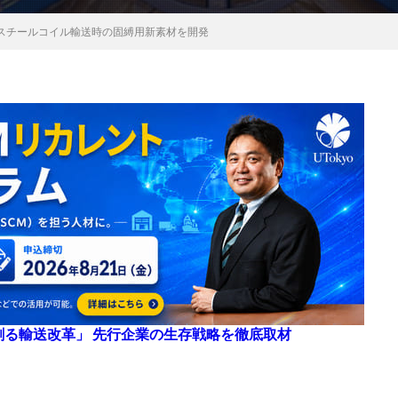
スチールコイル輸送時の固縛用新素材を開発
来を創る輸送改革」 先行企業の生存戦略を徹底取材