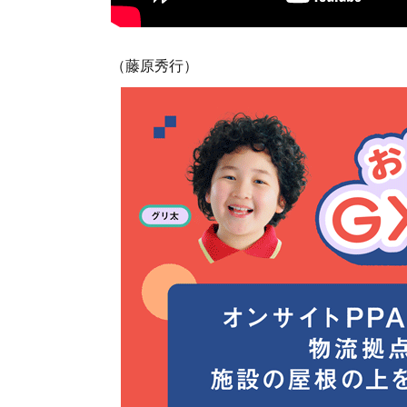
（藤原秀行）