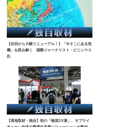
【次回から大幅リニューアル！】「今そこにある危
機」を読み解く 国際ジャーナリスト・ビニシウス
氏
【現地取材・独自】初の「物流DX展」、サプライ
チェーン全体の最適化支援ソリューションが集結