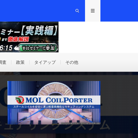
調査
政策
タイアップ
その他