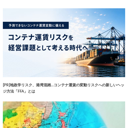
[PR]地政学リスク、港湾混雑…コンテナ運賃の変動リスクへの新しいヘッ
ジ方法「FFA」とは