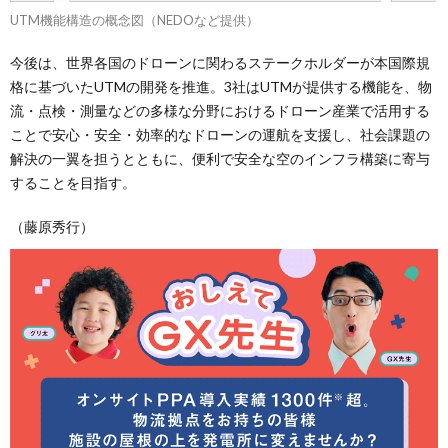
UTM機能構造の概念図（NEDOなど提供）
今後は、世界各国のドローンに関わるステークホルダーが本国際規
格に基づいたUTMの開発を推進。3社はUTMが提供する機能を、物
流・点検・測量などの多様な分野におけるドローン産業で活用する
ことで安心・安全・効率的なドローンの運航を支援し、社会課題の
解決の一翼を担うとともに、便利で安全な空のインフラ構築に寄与
することを目指す。
（藤原秀行）