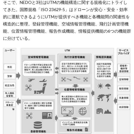
そこで、NEDOと3社はUTMの機能構造に関する規格化にトライし
てきた。国際規格「ISO 23629-5」はドローンが安心・安全・効率
的に運航できるようにUTMが提供すべき機能と各機能間の関連性を
構造的に整理。登録管理機能、空域情報管理機能、飛行計画管理機
能、位置情報管理機能、報告作成機能、情報提供機能の6つの機能群
に分けている。