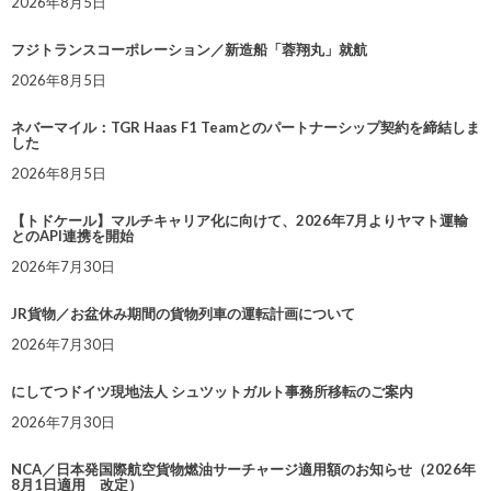
2026年8月5日
フジトランスコーポレーション／新造船「蓉翔丸」就航
2026年8月5日
ネバーマイル：TGR Haas F1 Teamとのパートナーシップ契約を締結しま
した
2026年8月5日
【トドケール】マルチキャリア化に向けて、2026年7月よりヤマト運輸
とのAPI連携を開始
2026年7月30日
JR貨物／お盆休み期間の貨物列車の運転計画について
2026年7月30日
にしてつドイツ現地法人 シュツットガルト事務所移転のご案内
2026年7月30日
NCA／日本発国際航空貨物燃油サーチャージ適用額のお知らせ（2026年
8月1日適用 改定）