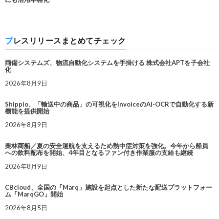
プレスリリースまとめてチェック
両備システムズ、物流自動化システムを手掛ける 株式会社APTを子会社
化
2026年8月9日
Shippio、「輸送中の商品」の可視化をInvoiceのAI-OCRで自動化する新
機能を提供開始
2026年8月9日
栗林商船／夏の安全運航を支えるため熱中症対策を強化。今年から船員
への飲料配布を開始、4年目となるファン付き作業服の支給も継続
2026年8月9日
CBcloud、全国の「Marq」施設を起点とした新たな配送プラットフォー
ム「MarqGO」開始
2026年8月5日