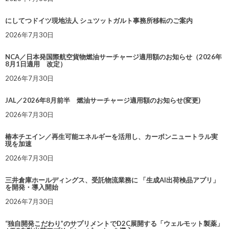
にしてつドイツ現地法人 シュツットガルト事務所移転のご案内
2026年7月30日
NCA／日本発国際航空貨物燃油サーチャージ適用額のお知らせ（2026年
8月1日適用 改定）
2026年7月30日
JAL／2026年8月前半 燃油サーチャージ適用額のお知らせ(変更)
2026年7月30日
椿本チエイン／再生可能エネルギーを活用し、カーボンニュートラル実
現を加速
2026年7月30日
三井倉庫ホールディングス、受託物流業務に 「生成AI出荷検品アプリ」
を開発・導入開始
2026年7月30日
“独自開発こだわり”のサプリメントでD2C展開する「ウェルモット製薬」