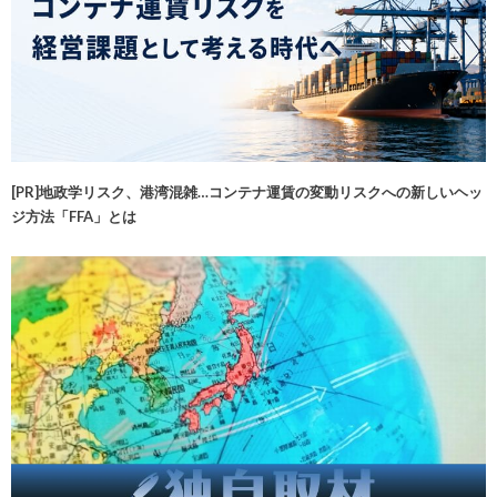
[PR]地政学リスク、港湾混雑…コンテナ運賃の変動リスクへの新しいヘッ
ジ方法「FFA」とは