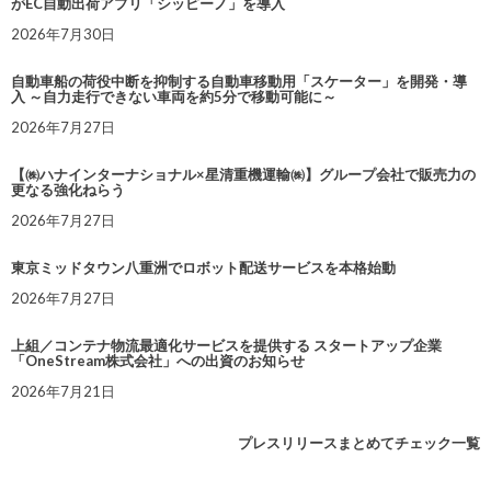
がEC自動出荷アプリ「シッピーノ」を導入
2026年7月30日
自動車船の荷役中断を抑制する自動車移動用「スケーター」を開発・導
入 ～自力走行できない車両を約5分で移動可能に～
2026年7月27日
【㈱ハナインターナショナル×星清重機運輸㈱】グループ会社で販売力の
更なる強化ねらう
2026年7月27日
東京ミッドタウン八重洲でロボット配送サービスを本格始動
2026年7月27日
上組／コンテナ物流最適化サービスを提供する スタートアップ企業
「OneStream株式会社」への出資のお知らせ
2026年7月21日
プレスリリースまとめてチェック一覧