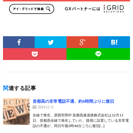
関連する記事
首都高の非常電話不通、約6時間ぶりに復旧
2024.12.11
全線で発生、原因究明中 首都高速道路株式会社は12月11
日、首都高全線で発生していた、路肩に設置している非常電
話の不通が、同日午後2時46分ごろに復旧[…]