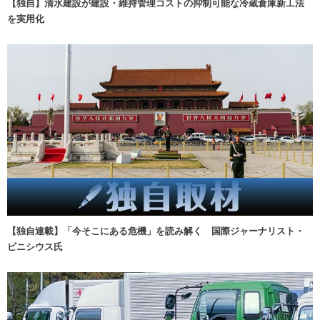
【独自】清水建設が建設・維持管理コストの抑制可能な冷蔵倉庫新工法
を実用化
【独自連載】「今そこにある危機」を読み解く 国際ジャーナリスト・
ビニシウス氏