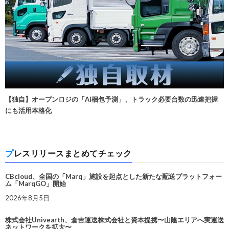
【独自】オープンロジの「AI梱包予測」、トラック必要台数の迅速把握
にも活用本格化
プレスリリースまとめてチェック
CBcloud、全国の「Marq」施設を起点とした新たな配送プラットフォー
ム「MarqGO」開始
2026年8月5日
株式会社Univearth、倉吉運送株式会社と資本提携〜山陰エリアへ実運送
ネットワークを拡大〜