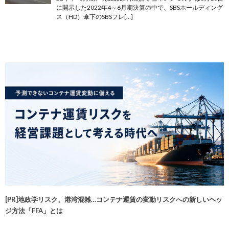
に開示した2022年4～6月期決算の中で、SBSホールディング
ス（HD）傘下のSBSフレ[…]
[PR]地政学リスク、港湾混雑…コンテナ運賃の変動リスクへの新しいヘッ
ジ方法「FFA」とは