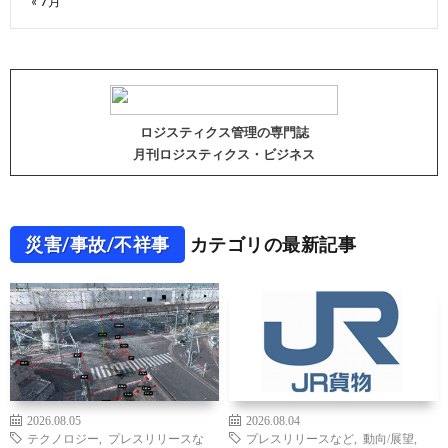
« 7月
ロジスティクス管理の専門誌
月刊ロジスティクス・ビジネス
災害/事故/不祥事
カテゴリの最新記事
2026.08.05
2026.08.04
テクノロジー
,
プレスリリースな
プレスリリースなど
,
動向/展望
,