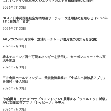
にしてつドイツ現地法人 シュツットガルト事務所移転のご案内
2026年7月30日
NCA／日本発国際航空貨物燃油サーチャージ適用額のお知らせ（2026年
8月1日適用 改定）
2026年7月30日
JAL／2026年8月前半 燃油サーチャージ適用額のお知らせ(変更)
2026年7月30日
椿本チエイン／再生可能エネルギーを活用し、カーボンニュートラル実
現を加速
2026年7月30日
三井倉庫ホールディングス、受託物流業務に 「生成AI出荷検品アプリ」
を開発・導入開始
2026年7月30日
“独自開発こだわり”のサプリメントでD2C展開する「ウェルモット製薬」
がEC自動出荷アプリ「シッピーノ」を導入
2026年7月30日