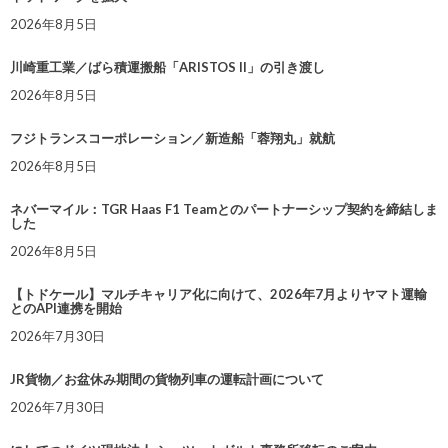
2026年8月5日
川崎重工業／ばら積運搬船「ARISTOS II」の引き渡し
2026年8月5日
フジトランスコーポレーション／新造船「蓉翔丸」就航
2026年8月5日
ネバーマイル：TGR Haas F1 Teamとのパートナーシップ契約を締結しま
した
2026年8月5日
【トドケール】マルチキャリア化に向けて、2026年7月よりヤマト運輸
とのAPI連携を開始
2026年7月30日
JR貨物／お盆休み期間の貨物列車の運転計画について
2026年7月30日