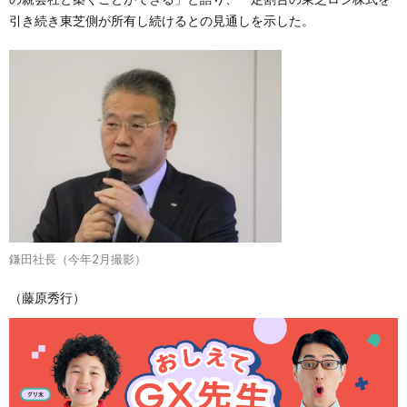
引き続き東芝側が所有し続けるとの見通しを示した。
鎌田社長（今年2月撮影）
（藤原秀行）