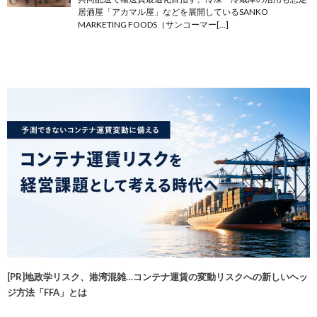
居酒屋「アカマル屋」などを展開しているSANKO
MARKETING FOODS（サンコーマー[…]
[PR]地政学リスク、港湾混雑…コンテナ運賃の変動リスクへの新しいヘッ
ジ方法「FFA」とは