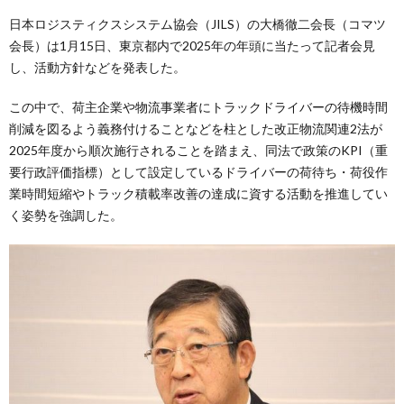
日本ロジスティクスシステム協会（JILS）の大橋徹二会長（コマツ
会長）は1月15日、東京都内で2025年の年頭に当たって記者会見
し、活動方針などを発表した。
この中で、荷主企業や物流事業者にトラックドライバーの待機時間
削減を図るよう義務付けることなどを柱とした改正物流関連2法が
2025年度から順次施行されることを踏まえ、同法で政策のKPI（重
要行政評価指標）として設定しているドライバーの荷待ち・荷役作
業時間短縮やトラック積載率改善の達成に資する活動を推進してい
く姿勢を強調した。