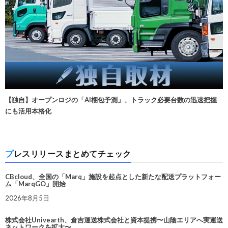
【独自】オープンロジの「AI梱包予測」、トラック必要台数の迅速把握
にも活用本格化
プレスリリースまとめてチェック
CBcloud、全国の「Marq」施設を起点とした新たな配送プラットフォー
ム「MarqGO」開始
2026年8月5日
株式会社Univearth、倉吉運送株式会社と資本提携〜山陰エリアへ実運送
ネットワークを拡大〜