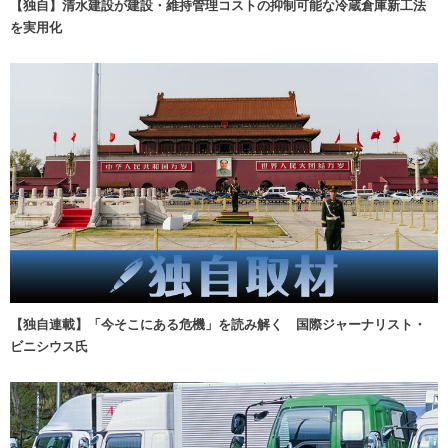
【独自】清水建設が建設・維持管理コストの抑制可能な冷蔵倉庫新工法
を実用化
【独自連載】「今そこにある危機」を読み解く 国際ジャーナリスト・
ビニシウス氏