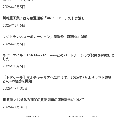
2026年8月5日
川崎重工業／ばら積運搬船「ARISTOS II」の引き渡し
2026年8月5日
フジトランスコーポレーション／新造船「蓉翔丸」就航
2026年8月5日
ネバーマイル：TGR Haas F1 Teamとのパートナーシップ契約を締結しま
した
2026年8月5日
【トドケール】マルチキャリア化に向けて、2026年7月よりヤマト運輸
とのAPI連携を開始
2026年7月30日
JR貨物／お盆休み期間の貨物列車の運転計画について
2026年7月30日