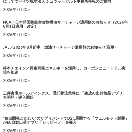
にしてつドイツ現地法人 シュツットガルト事務所移転のご案内
2026年7月30日
NCA／日本発国際航空貨物燃油サーチャージ適用額のお知らせ（2026年
8月1日適用 改定）
2026年7月30日
JAL／2026年8月前半 燃油サーチャージ適用額のお知らせ(変更)
2026年7月30日
椿本チエイン／再生可能エネルギーを活用し、カーボンニュートラル実
現を加速
2026年7月30日
三井倉庫ホールディングス、受託物流業務に 「生成AI出荷検品アプリ」
を開発・導入開始
2026年7月30日
“独自開発こだわり”のサプリメントでD2C展開する「ウェルモット製薬」
がEC自動出荷アプリ「シッピーノ」を導入
2026年7月30日