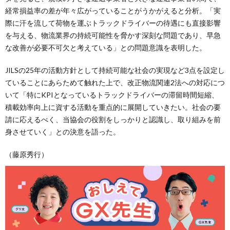
経常損益率の差が年々広がっていることがうかがえると分析。「実
際に汗を流して荷物を運ぶトラックドライバーの待遇にも直接影響
を与える、物流業界の持続可能性を脅かす深刻な問題であり、早急
な改善が必要不可欠と考えている」との問題意識を表明した。
JILSの25年の活動方針として持続可能な社会の実現など3点を設定し
ていることにあらためて触れた上で、改正物流関連2法への対応につ
いて「特にKPIとなっているトラックドライバーの滞留時間短縮、
積載効率向上に資する活動を重点的に展開していきたい。社会の要
請に応えるべく、当協会の役割をしっかりと認識し、取り組みを前
身させていく」との決意を語った。
（藤原秀行）